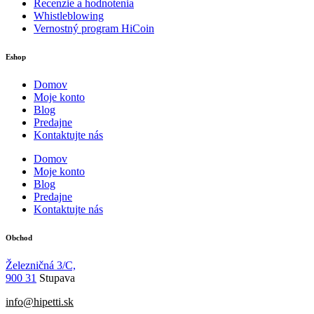
Recenzie a hodnotenia
Whistleblowing
Vernostný program HiCoin
Eshop
Domov
Moje konto
Blog
Predajne
Kontaktujte nás
Domov
Moje konto
Blog
Predajne
Kontaktujte nás
Obchod
Železničná 3/C,
900 31
Stupava
info@hipetti.sk