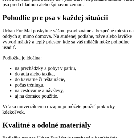
psa pred chladnou alebo špinavou zemou.
Pohodlie pre psa v každej situácii
Urban Fur Mat poskytuje vášmu psovi známe a bezpečné miesto na
oddych aj mimo domova. Na studenej podlahe, tráve alebo lavičke
vytvorí mäkký a teplý priestor, kde sa váš miláčik môže pohodlne
usadiť.
Podložka je ideálna:
na prechádzky a pobyt v parku,
do auta alebo taxíka,
do kaviarne či reštaurácie,
počas tréningu,
na cestovanie a návštevy,
aj na domáce použitie.
Vďaka univerzálnemu dizajnu ju môžete použiť prakticky
kdekoľvek.
Kvalitné a odolné materiály