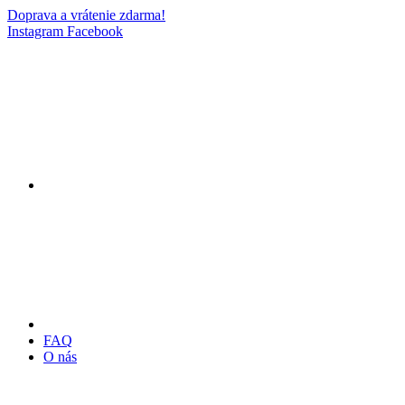
Doprava a vrátenie zdarma!
Instagram
Facebook
FAQ
O nás