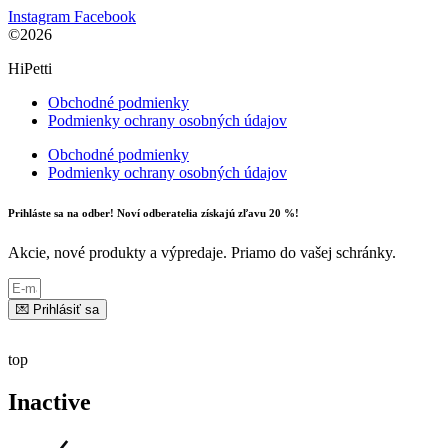
Instagram
Facebook
©2026
HiPetti
Obchodné podmienky
Podmienky ochrany osobných údajov
Obchodné podmienky
Podmienky ochrany osobných údajov
Prihláste sa na odber! Noví odberatelia získajú zľavu 20 %!
Akcie, nové produkty a výpredaje. Priamo do vašej schránky.
💌 Prihlásiť sa
top
Inactive