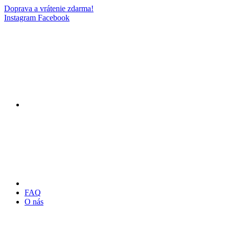
Doprava a vrátenie zdarma!
Instagram
Facebook
FAQ
O nás