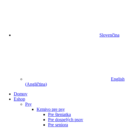
Slovenčina
English
(
Angličtina
)
Domov
Eshop
Psy
Krmivo pre psy
Pre šteniatka
Pre dospelých psov
Pre seniora