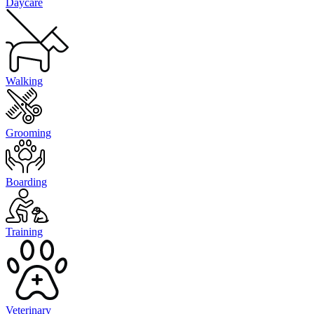
Daycare
Walking
Grooming
Boarding
Training
Veterinary