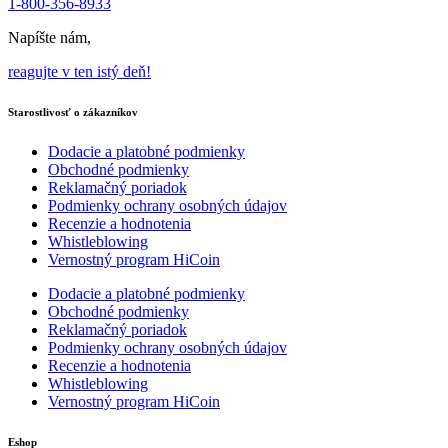
1-800-356-8933
Napíšte nám,
reagujte v ten istý deň!
Starostlivosť o zákazníkov
Dodacie a platobné podmienky
Obchodné podmienky
Reklamačný poriadok
Podmienky ochrany osobných údajov
Recenzie a hodnotenia
Whistleblowing
Vernostný program HiCoin
Dodacie a platobné podmienky
Obchodné podmienky
Reklamačný poriadok
Podmienky ochrany osobných údajov
Recenzie a hodnotenia
Whistleblowing
Vernostný program HiCoin
Eshop