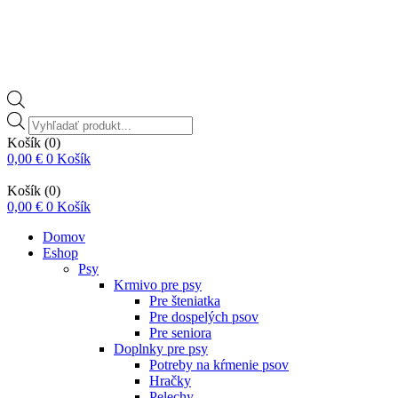
Vyhľadávanie
produktov
Košík
(0)
0,00
€
0
Košík
Košík
(0)
0,00
€
0
Košík
Domov
Eshop
Psy
Krmivo pre psy
Pre šteniatka
Pre dospelých psov
Pre seniora
Doplnky pre psy
Potreby na kŕmenie psov
Hračky
Pelechy