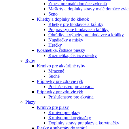
Zmesi pre malé domáce zvieratá
Maškrty a doplnky stravy malé domáce zvie
Seno
Klietky a doplnky do klietok
Klietky pre hlodavce a králiky
Prepravky pre hlodavce a králiky
Ohrádky a výbehy pre hlodavce a králiky
Napájačky a misky
Hračky
Kozmetika, čistiace piesky
Kozmetika, čistiace piesky
Ryby
Krmivo pre akvárijné ryby
Mrazené
Suché
Prípravky pre zdravie rýb
Príslušenstvo pre akvária
Prípravky pre zdravie rýb
Príslušenstvo pre akvária
Plazy
Krmivo pre plazy
Krmivo pre plazy
Krmivo pre korytnačky
Doplnky stravy pre plazy a korytnačky
Piesky a substráty do terárií