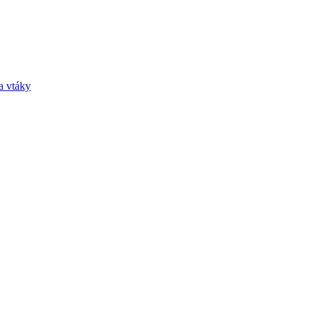
a vtáky