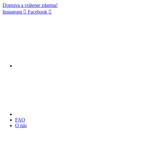
Doprava a vrátenie zdarma!
Instagram
Facebook
FAQ
O nás