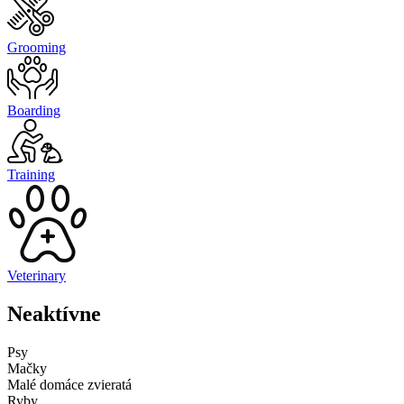
Grooming
Boarding
Training
Veterinary
Neaktívne
Psy
Mačky
Malé domáce zvieratá
Ryby