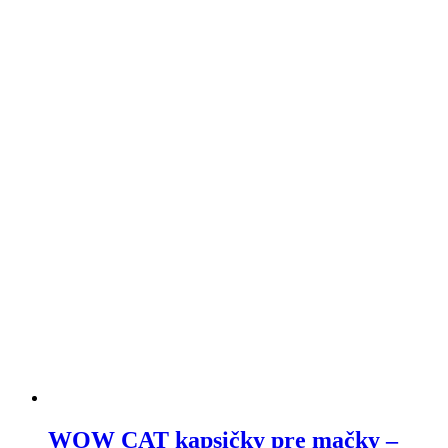
WOW CAT kapsičky pre mačky –