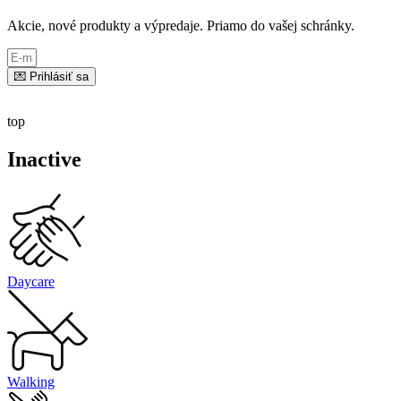
Akcie, nové produkty a výpredaje. Priamo do vašej schránky.
💌 Prihlásiť sa
top
Inactive
Daycare
Walking