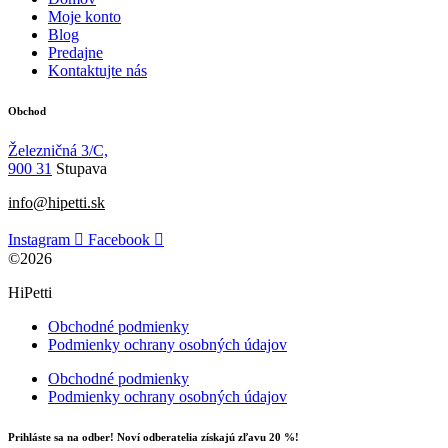
Moje konto
Blog
Predajne
Kontaktujte nás
Obchod
Železničná 3/C,
900 31
Stupava
info@hipetti.sk
Instagram
Facebook
©2026
HiPetti
Obchodné podmienky
Podmienky ochrany osobných údajov
Obchodné podmienky
Podmienky ochrany osobných údajov
Prihláste sa na odber! Noví odberatelia získajú zľavu 20 %!