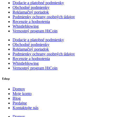
Dodacie a platobné podmienky
Obchodné podmienky
Reklamačný poriadok
Podmienky ochrany osobných údajov
Recenzie a hodnotenia
Whistleblowing
Vernostný program HiCoin
Dodacie a platobné podmienky
Obchodné podmienky
Reklamačný poriadok
Podmienky ochrany osobných údajov
Recenzie a hodnotenia
Whistleblowing
Vernostný program HiCoin
Eshop
Domov
Moje konto
Blog
Predajne
Kontaktujte nás
Domov