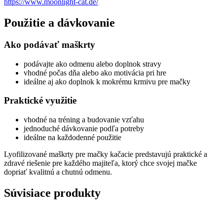
https://www.moonlight-cat.de/
Použitie a dávkovanie
Ako podávať maškrty
podávajte ako odmenu alebo doplnok stravy
vhodné počas dňa alebo ako motivácia pri hre
ideálne aj ako doplnok k mokrému krmivu pre mačky
Praktické využitie
vhodné na tréning a budovanie vzťahu
jednoduché dávkovanie podľa potreby
ideálne na každodenné použitie
Lyofilizované maškrty pre mačky kačacie predstavujú praktické a
zdravé riešenie pre každého majiteľa, ktorý chce svojej mačke
dopriať kvalitnú a chutnú odmenu.
Súvisiace produkty