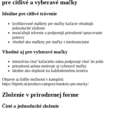
pre citlivé a vyberavé mačky
Ideálne pre citlivé trávenie
lyofilizované maškrty pre mačky kačacie obsahujú
jednoduché zloženie
nezaťažujú trávenie a podporujú prirodzené spracovanie
potravy
vhodné ako maškrty pre mačky s intoleranciami
Vhodné aj pre vyberavé mačky
intenzívna chuť kačacieho mäsa podporuje chuť do jedla
prirodzená aróma motivuje aj vyberavé mačky
ideálne ako doplnok ku každodennému krmivu
Objavte aj ďalšie možnosti v kategórii:
https://hipetti.sk/product-category/maskrty-pre-macky/
Zloženie v prirodzenej forme
Čisté a jednoduché zloženie