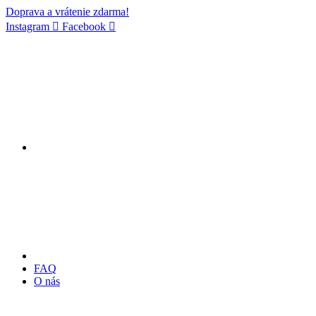
Doprava a vrátenie zdarma!
Instagram
Facebook
FAQ
O nás