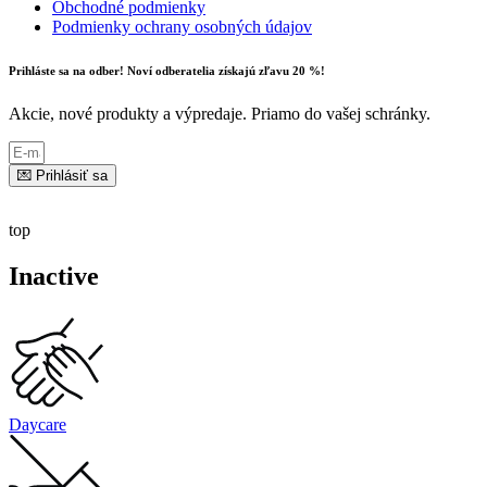
Obchodné podmienky
Podmienky ochrany osobných údajov
Prihláste sa na odber! Noví odberatelia získajú zľavu 20 %!
Akcie, nové produkty a výpredaje. Priamo do vašej schránky.
💌 Prihlásiť sa
top
Inactive
Daycare