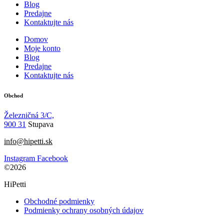
Blog
Predajne
Kontaktujte nás
Domov
Moje konto
Blog
Predajne
Kontaktujte nás
Obchod
Železničná 3/C,
900 31
Stupava
info@hipetti.sk
Instagram
Facebook
©2026
HiPetti
Obchodné podmienky
Podmienky ochrany osobných údajov