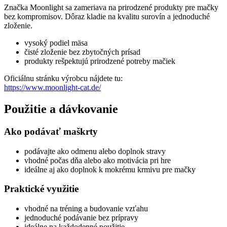
Značka Moonlight sa zameriava na prirodzené produkty pre mačky
bez kompromisov. Dôraz kladie na kvalitu surovín a jednoduché
zloženie.
vysoký podiel mäsa
čisté zloženie bez zbytočných prísad
produkty rešpektujú prirodzené potreby mačiek
Oficiálnu stránku výrobcu nájdete tu:
https://www.moonlight-cat.de/
Použitie a dávkovanie
Ako podávať maškrty
podávajte ako odmenu alebo doplnok stravy
vhodné počas dňa alebo ako motivácia pri hre
ideálne aj ako doplnok k mokrému krmivu pre mačky
Praktické využitie
vhodné na tréning a budovanie vzťahu
jednoduché podávanie bez prípravy
ideálne na každodenné použitie