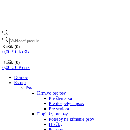
Vyhľadávanie
produktov
Košík
(0)
0,00
€
0
Košík
Košík
(0)
0,00
€
0
Košík
Domov
Eshop
Psy
Krmivo pre psy
Pre šteniatka
Pre dospelých psov
Pre seniora
Doplnky pre psy
Potreby na kŕmenie psov
Hračky
Pelechy