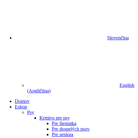
Slovenčina
English
(
Angličtina
)
Domov
Eshop
Psy
Krmivo pre psy
Pre šteniatka
Pre dospelých psov
Pre seniora