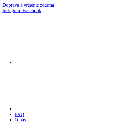
Doprava a vrátenie zdarma!
Instagram
Facebook
FAQ
O nás