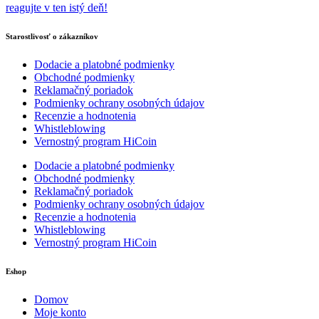
reagujte v ten istý deň!
Starostlivosť o zákazníkov
Dodacie a platobné podmienky
Obchodné podmienky
Reklamačný poriadok
Podmienky ochrany osobných údajov
Recenzie a hodnotenia
Whistleblowing
Vernostný program HiCoin
Dodacie a platobné podmienky
Obchodné podmienky
Reklamačný poriadok
Podmienky ochrany osobných údajov
Recenzie a hodnotenia
Whistleblowing
Vernostný program HiCoin
Eshop
Domov
Moje konto