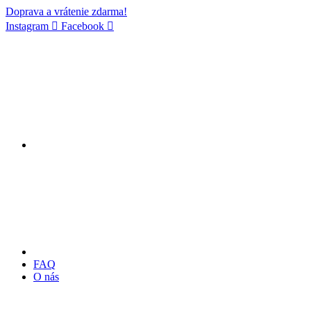
Doprava a vrátenie zdarma!
Instagram
Facebook
FAQ
O nás