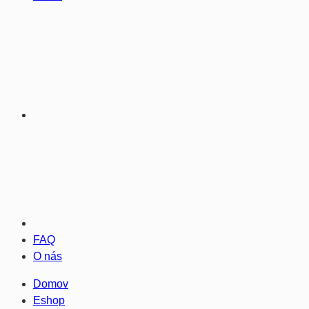
FAQ
O nás
Domov
Eshop