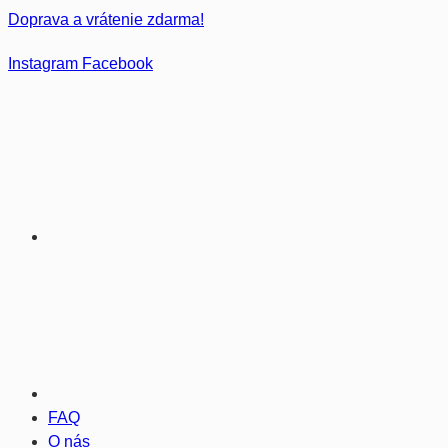
Doprava a vrátenie zdarma!
Instagram
Facebook
FAQ
O nás