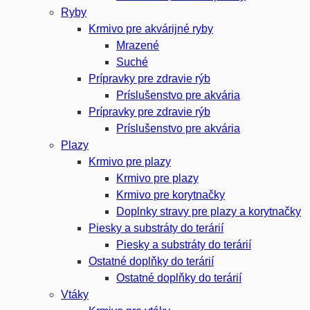
Ryby
Krmivo pre akvárijné ryby
Mrazené
Suché
Prípravky pre zdravie rýb
Príslušenstvo pre akvária
Prípravky pre zdravie rýb
Príslušenstvo pre akvária
Plazy
Krmivo pre plazy
Krmivo pre plazy
Krmivo pre korytnačky
Doplnky stravy pre plazy a korytnačky
Piesky a substráty do terárií
Piesky a substráty do terárií
Ostatné doplňky do terárií
Ostatné doplňky do terárií
Vtáky