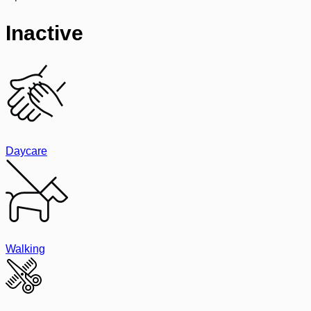
Inactive
Daycare
Walking