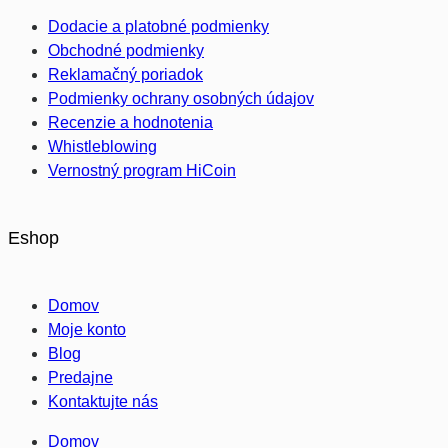
Dodacie a platobné podmienky
Obchodné podmienky
Reklamačný poriadok
Podmienky ochrany osobných údajov
Recenzie a hodnotenia
Whistleblowing
Vernostný program HiCoin
Eshop
Domov
Moje konto
Blog
Predajne
Kontaktujte nás
Domov