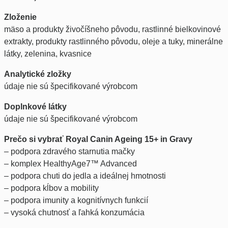
Zloženie
mäso a produkty živočíšneho pôvodu, rastlinné bielkovinové
extrakty, produkty rastlinného pôvodu, oleje a tuky, minerálne
látky, zelenina, kvasnice
Analytické zložky
údaje nie sú špecifikované výrobcom
Doplnkové látky
údaje nie sú špecifikované výrobcom
Prečo si vybrať Royal Canin Ageing 15+ in Gravy
– podpora zdravého starnutia mačky
– komplex HealthyAge7™ Advanced
– podpora chuti do jedla a ideálnej hmotnosti
– podpora kĺbov a mobility
– podpora imunity a kognitívnych funkcií
– vysoká chutnosť a ľahká konzumácia