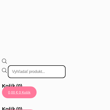
Vyhľadávanie
produktov
Košík
(0)
0,00
€
0
Košík
Košík
(0)