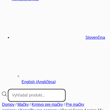
Slovenčina
English
(
Angličtina
)
Vyhľadávanie
produktov
Domov
/
Mačky
/
Krmivo pre mačky
/
Pre mačky