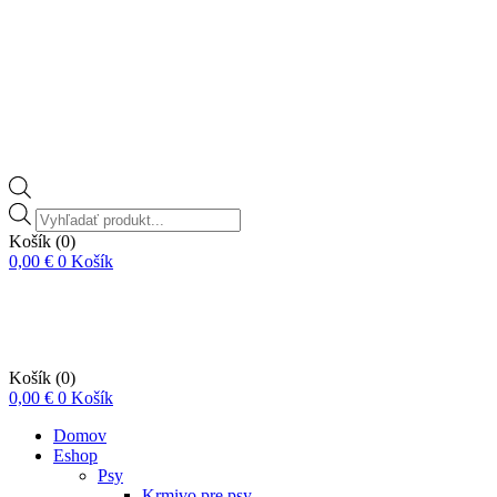
Vyhľadávanie
produktov
Košík
(0)
0,00
€
0
Košík
Košík
(0)
0,00
€
0
Košík
Domov
Eshop
Psy
Krmivo pre psy