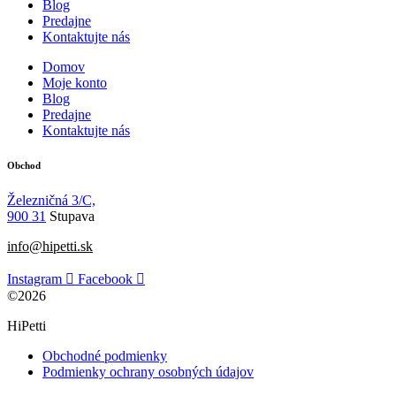
Blog
Predajne
Kontaktujte nás
Domov
Moje konto
Blog
Predajne
Kontaktujte nás
Obchod
Železničná 3/C,
900 31
Stupava
info@hipetti.sk
Instagram
Facebook
©2026
HiPetti
Obchodné podmienky
Podmienky ochrany osobných údajov