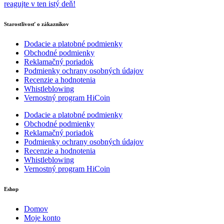
reagujte v ten istý deň!
Starostlivosť o zákazníkov
Dodacie a platobné podmienky
Obchodné podmienky
Reklamačný poriadok
Podmienky ochrany osobných údajov
Recenzie a hodnotenia
Whistleblowing
Vernostný program HiCoin
Dodacie a platobné podmienky
Obchodné podmienky
Reklamačný poriadok
Podmienky ochrany osobných údajov
Recenzie a hodnotenia
Whistleblowing
Vernostný program HiCoin
Eshop
Domov
Moje konto