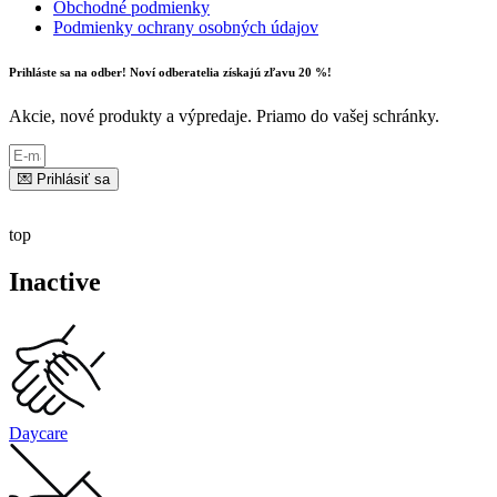
Obchodné podmienky
Podmienky ochrany osobných údajov
Prihláste sa na odber! Noví odberatelia získajú zľavu 20 %!
Akcie, nové produkty a výpredaje. Priamo do vašej schránky.
💌 Prihlásiť sa
top
Inactive
Daycare