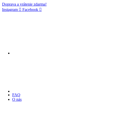
Doprava a vrátenie zdarma!
Instagram
Facebook
FAQ
O nás