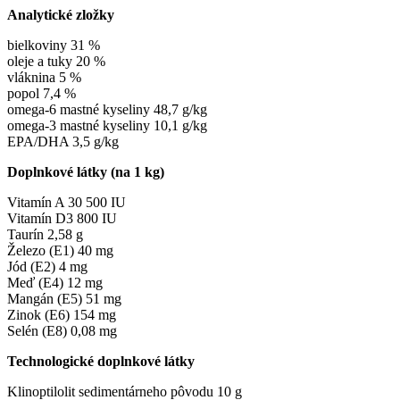
Analytické zložky
bielkoviny 31 %
oleje a tuky 20 %
vláknina 5 %
popol 7,4 %
omega-6 mastné kyseliny 48,7 g/kg
omega-3 mastné kyseliny 10,1 g/kg
EPA/DHA 3,5 g/kg
Doplnkové látky (na 1 kg)
Vitamín A 30 500 IU
Vitamín D3 800 IU
Taurín 2,58 g
Železo (E1) 40 mg
Jód (E2) 4 mg
Meď (E4) 12 mg
Mangán (E5) 51 mg
Zinok (E6) 154 mg
Selén (E8) 0,08 mg
Technologické doplnkové látky
Klinoptilolit sedimentárneho pôvodu 10 g