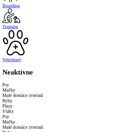
Boarding
Training
Veterinary
Neaktívne
Psy
Mačky
Malé domáce zvieratá
Ryby
Plazy
Vtáky
Psy
Mačky
Malé domáce zvieratá