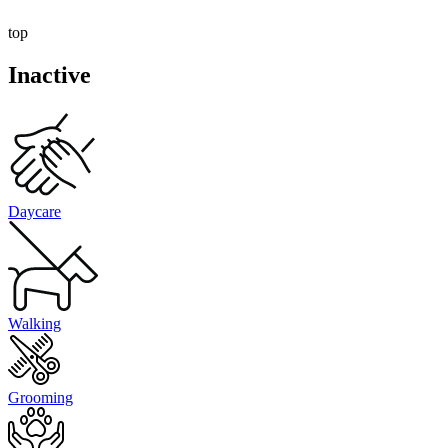
top
Inactive
Daycare
Walking
Grooming