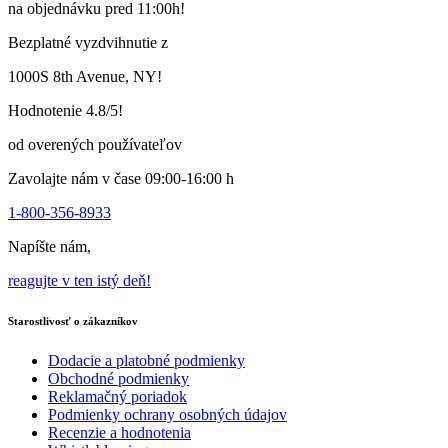
na objednávku pred 11:00h!
variantov.
Varianty
Bezplatné vyzdvihnutie z
si
môžete
1000S 8th Avenue, NY!
vybrať
na
Hodnotenie 4.8/5!
stránke
produktu
od overených používateľov
Zavolajte nám v čase 09:00-16:00 h
1-800-356-8933
Napíšte nám,
reagujte v ten istý deň!
Starostlivosť o zákazníkov
Dodacie a platobné podmienky
Obchodné podmienky
Reklamačný poriadok
Podmienky ochrany osobných údajov
Recenzie a hodnotenia