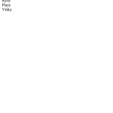
Ryby
Plazy
Vtáky