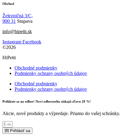
Obchod
Železničná 3/C,
900 31
Stupava
info@hipetti.sk
Instagram
Facebook
©2026
HiPetti
Obchodné podmienky
Podmienky ochrany osobných údajov
Obchodné podmienky
Podmienky ochrany osobných údajov
Prihláste sa na odber! Noví odberatelia získajú zľavu 20 %!
Akcie, nové produkty a výpredaje. Priamo do vašej schránky.
💌 Prihlásiť sa