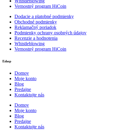
Whistleblowing
Vernostný program HiCoin
Dodacie a platobné podmienky
Obchodné podmienky
Reklamačný poriadok
Podmienky ochrany osobných údajov
Recenzie a hodnotenia
Whistleblowing
Vernostný program HiCoin
Eshop
Domov
Moje konto
Blog
Predajne
Kontaktujte nás
Domov
Moje konto
Blog
Predajne
Kontaktujte nás