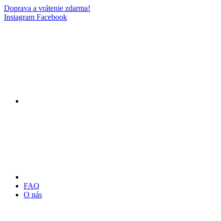
Doprava a vrátenie zdarma!
Instagram
Facebook
FAQ
O nás