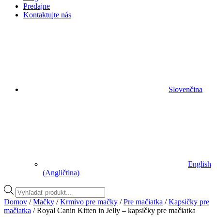
Predajne
Kontaktujte nás
Slovenčina
English
(
Angličtina
)
Vyhľadávanie
produktov
Domov
/
Mačky
/
Krmivo pre mačky
/
Pre mačiatka
/
Kapsičky pre
mačiatka
/ Royal Canin Kitten in Jelly – kapsičky pre mačiatka