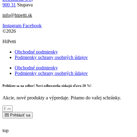
900 31
Stupava
info@hipetti.sk
Instagram
Facebook
©2026
HiPetti
Obchodné podmienky
Podmienky ochrany osobných údajov
Obchodné podmienky
Podmienky ochrany osobných údajov
Prihláste sa na odber! Noví odberatelia získajú zľavu 20 %!
Akcie, nové produkty a výpredaje. Priamo do vašej schránky.
💌 Prihlásiť sa
top