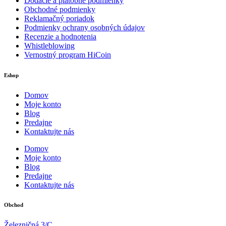
Dodacie a platobné podmienky
Obchodné podmienky
Reklamačný poriadok
Podmienky ochrany osobných údajov
Recenzie a hodnotenia
Whistleblowing
Vernostný program HiCoin
Eshop
Domov
Moje konto
Blog
Predajne
Kontaktujte nás
Domov
Moje konto
Blog
Predajne
Kontaktujte nás
Obchod
Železničná 3/C,