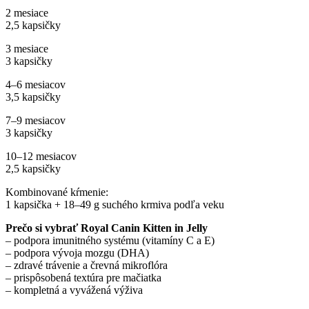
2 mesiace
2,5 kapsičky
3 mesiace
3 kapsičky
4–6 mesiacov
3,5 kapsičky
7–9 mesiacov
3 kapsičky
10–12 mesiacov
2,5 kapsičky
Kombinované kŕmenie:
1 kapsička + 18–49 g suchého krmiva podľa veku
Prečo si vybrať Royal Canin Kitten in Jelly
– podpora imunitného systému (vitamíny C a E)
– podpora vývoja mozgu (DHA)
– zdravé trávenie a črevná mikroflóra
– prispôsobená textúra pre mačiatka
– kompletná a vyvážená výživa