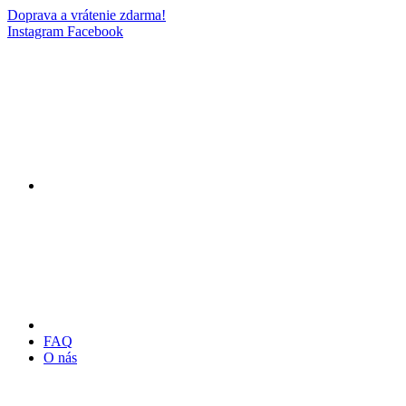
Doprava a vrátenie zdarma!
Instagram
Facebook
FAQ
O nás