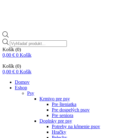
Vyhľadávanie
produktov
Košík
(0)
0,00
€
0
Košík
Košík
(0)
0,00
€
0
Košík
Domov
Eshop
Psy
Krmivo pre psy
Pre šteniatka
Pre dospelých psov
Pre seniora
Doplnky pre psy
Potreby na kŕmenie psov
Hračky
Pelechy