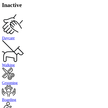
Inactive
Daycare
Walking
Grooming
Boarding