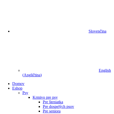
Slovenčina
English
(
Angličtina
)
Domov
Eshop
Psy
Krmivo pre psy
Pre šteniatka
Pre dospelých psov
Pre seniora