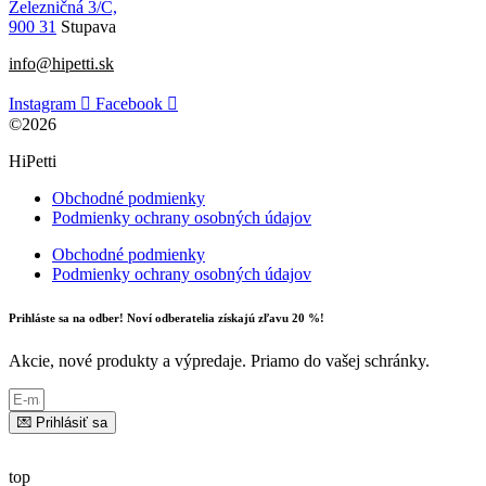
Železničná 3/C,
900 31
Stupava
info@hipetti.sk
Instagram
Facebook
©2026
HiPetti
Obchodné podmienky
Podmienky ochrany osobných údajov
Obchodné podmienky
Podmienky ochrany osobných údajov
Prihláste sa na odber! Noví odberatelia získajú zľavu 20 %!
Akcie, nové produkty a výpredaje. Priamo do vašej schránky.
💌 Prihlásiť sa
top