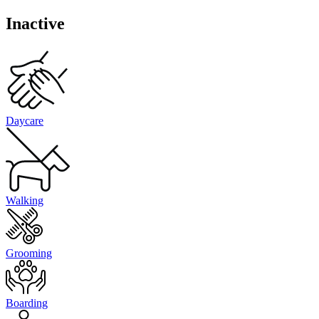
Inactive
Daycare
Walking
Grooming
Boarding