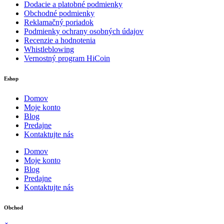
Dodacie a platobné podmienky
Obchodné podmienky
Reklamačný poriadok
Podmienky ochrany osobných údajov
Recenzie a hodnotenia
Whistleblowing
Vernostný program HiCoin
Eshop
Domov
Moje konto
Blog
Predajne
Kontaktujte nás
Domov
Moje konto
Blog
Predajne
Kontaktujte nás
Obchod