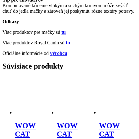
Kombinované kŕmenie vlhkým a suchým krmivom môže zvýšiť
chuť do jedla mačky a zároveň jej poskytnúť rôzne textúry potravy.
Odkazy
Viac produktov pre mačky sú
tu
Viac produktov Royal Canin sú
tu
Oficiálne informácie od
výrobcu
Súvisiace produkty
WOW
WOW
WOW
CAT
CAT
CAT