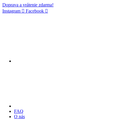
Doprava a vrátenie zdarma!
Instagram
Facebook
FAQ
O nás