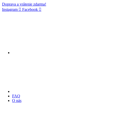
Doprava a vrátenie zdarma!
Instagram
Facebook
FAQ
O nás