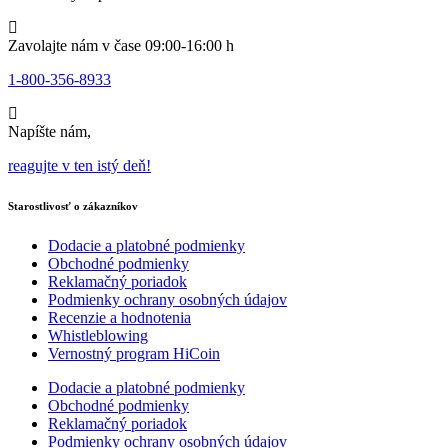
Zavolajte nám v čase 09:00-16:00 h
1-800-356-8933
Napíšte nám,
reagujte v ten istý deň!
Starostlivosť o zákazníkov
Dodacie a platobné podmienky
Obchodné podmienky
Reklamačný poriadok
Podmienky ochrany osobných údajov
Recenzie a hodnotenia
Whistleblowing
Vernostný program HiCoin
Dodacie a platobné podmienky
Obchodné podmienky
Reklamačný poriadok
Podmienky ochrany osobných údajov