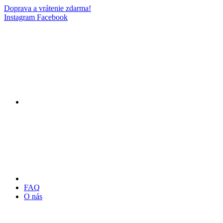
Doprava a vrátenie zdarma!
Instagram
Facebook
FAQ
O nás