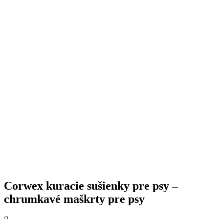
Corwex kuracie sušienky pre psy –
chrumkavé maškrty pre psy