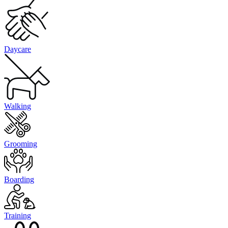
Daycare
Walking
Grooming
Boarding
Training