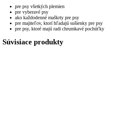
pre psy všetkých plemien
pre vyberavé psy
ako každodenné maškrty pre psy
pre majiteľov, ktorí hľadajú sušienky pre psy
pre psy, ktoré majú radi chrumkavé pochúťky
Súvisiace produkty