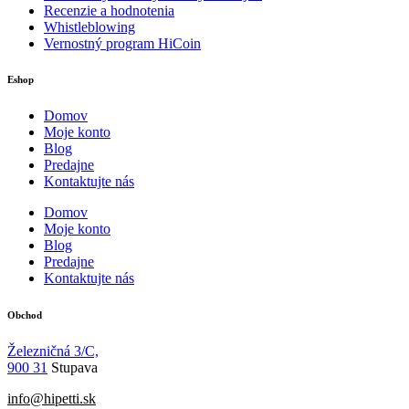
Recenzie a hodnotenia
Whistleblowing
Vernostný program HiCoin
Eshop
Domov
Moje konto
Blog
Predajne
Kontaktujte nás
Domov
Moje konto
Blog
Predajne
Kontaktujte nás
Obchod
Železničná 3/C,
900 31
Stupava
info@hipetti.sk