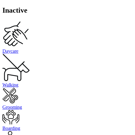
Inactive
Daycare
Walking
Grooming
Boarding