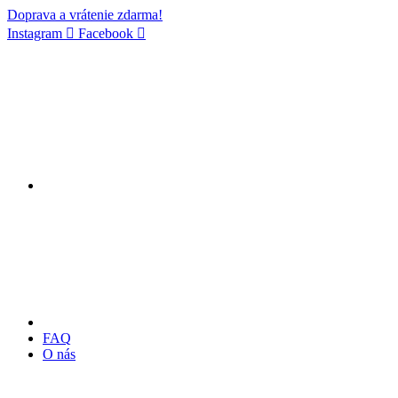
Doprava a vrátenie zdarma!
Instagram
Facebook
FAQ
O nás