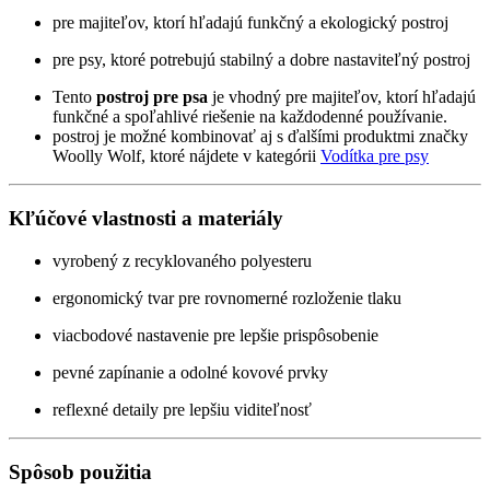
pre majiteľov, ktorí hľadajú funkčný a ekologický postroj
pre psy, ktoré potrebujú stabilný a dobre nastaviteľný postroj
Tento
postroj pre psa
je vhodný pre majiteľov, ktorí hľadajú
funkčné a spoľahlivé riešenie na každodenné používanie.
postroj je možné kombinovať aj s ďalšími produktmi značky
Woolly Wolf, ktoré nájdete v kategórii
Vodítka pre psy
Kľúčové vlastnosti a materiály
vyrobený z recyklovaného polyesteru
ergonomický tvar pre rovnomerné rozloženie tlaku
viacbodové nastavenie pre lepšie prispôsobenie
pevné zapínanie a odolné kovové prvky
reflexné detaily pre lepšiu viditeľnosť
Spôsob použitia