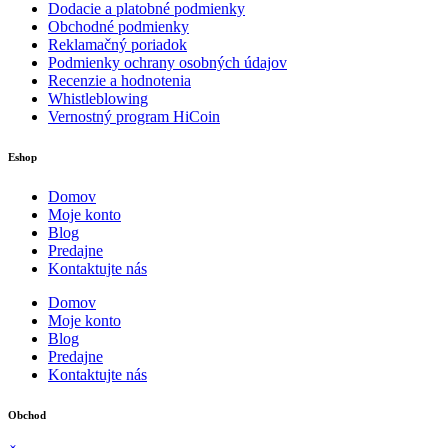
Dodacie a platobné podmienky
Obchodné podmienky
Reklamačný poriadok
Podmienky ochrany osobných údajov
Recenzie a hodnotenia
Whistleblowing
Vernostný program HiCoin
Eshop
Domov
Moje konto
Blog
Predajne
Kontaktujte nás
Domov
Moje konto
Blog
Predajne
Kontaktujte nás
Obchod