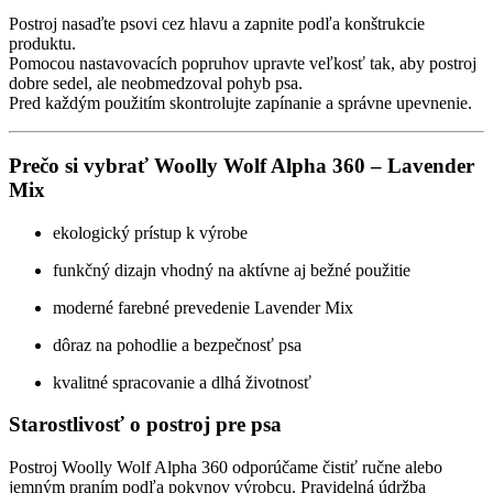
Postroj nasaďte psovi cez hlavu a zapnite podľa konštrukcie
produktu.
Pomocou nastavovacích popruhov upravte veľkosť tak, aby postroj
dobre sedel, ale neobmedzoval pohyb psa.
Pred každým použitím skontrolujte zapínanie a správne upevnenie.
Prečo si vybrať Woolly Wolf Alpha 360 – Lavender
Mix
ekologický prístup k výrobe
funkčný dizajn vhodný na aktívne aj bežné použitie
moderné farebné prevedenie Lavender Mix
dôraz na pohodlie a bezpečnosť psa
kvalitné spracovanie a dlhá životnosť
Starostlivosť o postroj pre psa
Postroj Woolly Wolf Alpha 360 odporúčame čistiť ručne alebo
jemným praním podľa pokynov výrobcu. Pravidelná údržba