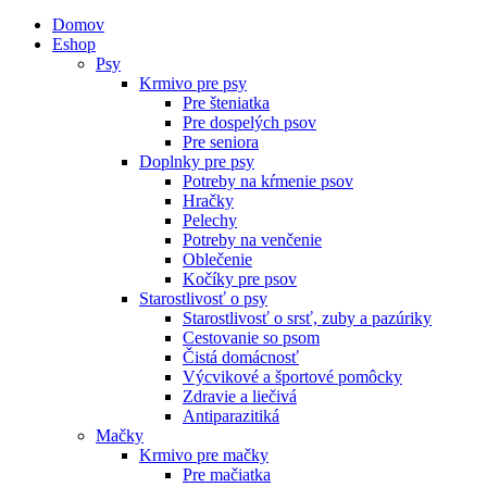
Domov
Eshop
Psy
Krmivo pre psy
Pre šteniatka
Pre dospelých psov
Pre seniora
Doplnky pre psy
Potreby na kŕmenie psov
Hračky
Pelechy
Potreby na venčenie
Oblečenie
Kočíky pre psov
Starostlivosť o psy
Starostlivosť o srsť, zuby a pazúriky
Cestovanie so psom
Čistá domácnosť
Výcvikové a športové pomôcky
Zdravie a liečivá
Antiparazitiká
Mačky
Krmivo pre mačky
Pre mačiatka