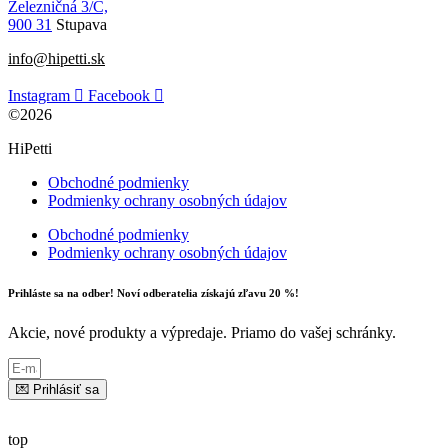
Železničná 3/C,
900 31
Stupava
info@hipetti.sk
Instagram
Facebook
©2026
HiPetti
Obchodné podmienky
Podmienky ochrany osobných údajov
Obchodné podmienky
Podmienky ochrany osobných údajov
Prihláste sa na odber! Noví odberatelia získajú zľavu 20 %!
Akcie, nové produkty a výpredaje. Priamo do vašej schránky.
💌 Prihlásiť sa
top