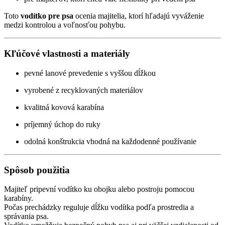
Toto
vodítko pre psa
ocenia majitelia, ktorí hľadajú vyváženie
medzi kontrolou a voľnosťou pohybu.
Kľúčové vlastnosti a materiály
pevné lanové prevedenie s vyššou dĺžkou
vyrobené z recyklovaných materiálov
kvalitná kovová karabína
príjemný úchop do ruky
odolná konštrukcia vhodná na každodenné používanie
Spôsob použitia
Majiteľ pripevní vodítko ku obojku alebo postroju pomocou
karabíny.
Počas prechádzky reguluje dĺžku vodítka podľa prostredia a
správania psa.