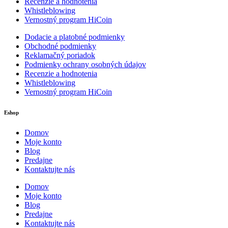
Recenzie a hodnotenia
Whistleblowing
Vernostný program HiCoin
Dodacie a platobné podmienky
Obchodné podmienky
Reklamačný poriadok
Podmienky ochrany osobných údajov
Recenzie a hodnotenia
Whistleblowing
Vernostný program HiCoin
Eshop
Domov
Moje konto
Blog
Predajne
Kontaktujte nás
Domov
Moje konto
Blog
Predajne
Kontaktujte nás