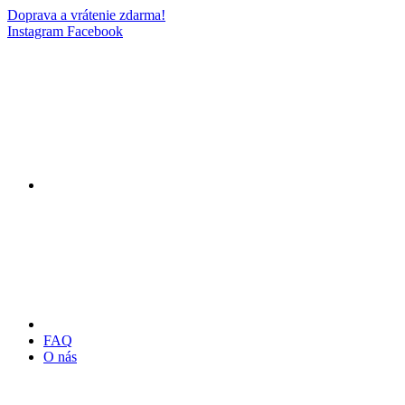
Doprava a vrátenie zdarma!
Instagram
Facebook
FAQ
O nás