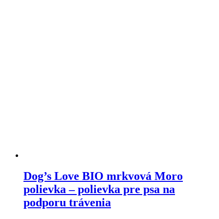
Dog’s Love BIO mrkvová Moro
polievka – polievka pre psa na
podporu trávenia