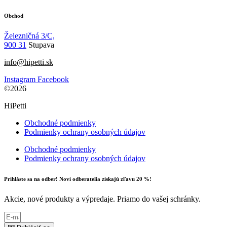
Obchod
Železničná 3/C,
900 31
Stupava
info@hipetti.sk
Instagram
Facebook
©2026
HiPetti
Obchodné podmienky
Podmienky ochrany osobných údajov
Obchodné podmienky
Podmienky ochrany osobných údajov
Prihláste sa na odber! Noví odberatelia získajú zľavu 20 %!
Akcie, nové produkty a výpredaje. Priamo do vašej schránky.