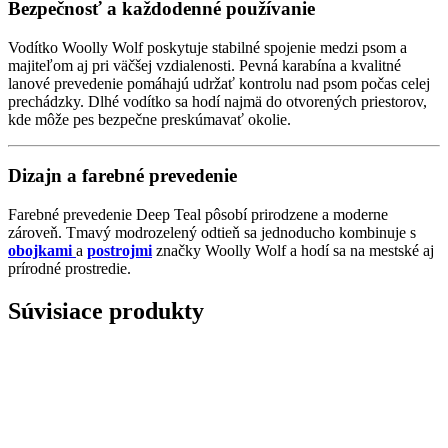
Bezpečnosť a každodenné používanie
Vodítko Woolly Wolf poskytuje stabilné spojenie medzi psom a
majiteľom aj pri väčšej vzdialenosti. Pevná karabína a kvalitné
lanové prevedenie pomáhajú udržať kontrolu nad psom počas celej
prechádzky. Dlhé vodítko sa hodí najmä do otvorených priestorov,
kde môže pes bezpečne preskúmavať okolie.
Dizajn a farebné prevedenie
Farebné prevedenie Deep Teal pôsobí prirodzene a moderne
zároveň. Tmavý modrozelený odtieň sa jednoducho kombinuje s
obojkami
a
postrojmi
značky Woolly Wolf a hodí sa na mestské aj
prírodné prostredie.
Súvisiace produkty