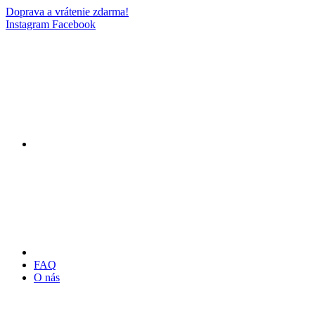
Doprava a vrátenie zdarma!
Instagram
Facebook
FAQ
O nás