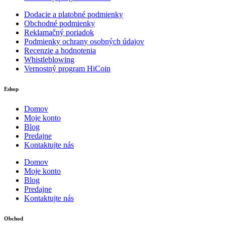
Dodacie a platobné podmienky
Obchodné podmienky
Reklamačný poriadok
Podmienky ochrany osobných údajov
Recenzie a hodnotenia
Whistleblowing
Vernostný program HiCoin
Eshop
Domov
Moje konto
Blog
Predajne
Kontaktujte nás
Domov
Moje konto
Blog
Predajne
Kontaktujte nás
Obchod