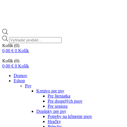
Vyhľadávanie
produktov
Košík
(0)
0,00
€
0
Košík
Košík
(0)
0,00
€
0
Košík
Domov
Eshop
Psy
Krmivo pre psy
Pre šteniatka
Pre dospelých psov
Pre seniora
Doplnky pre psy
Potreby na kŕmenie psov
Hračky
Pelechy