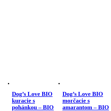
Dog’s Love BIO
Dog’s Love BIO
kuracie s
morčacie s
pohánkou – BIO
amarantom – BIO