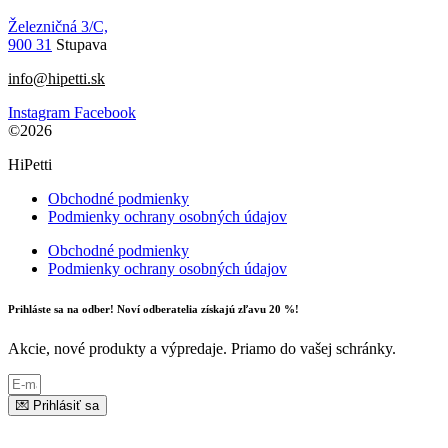
Železničná 3/C,
900 31
Stupava
info@hipetti.sk
Instagram
Facebook
©2026
HiPetti
Obchodné podmienky
Podmienky ochrany osobných údajov
Obchodné podmienky
Podmienky ochrany osobných údajov
Prihláste sa na odber! Noví odberatelia získajú zľavu 20 %!
Akcie, nové produkty a výpredaje. Priamo do vašej schránky.
💌 Prihlásiť sa