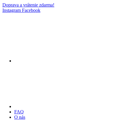
Doprava a vrátenie zdarma!
Instagram
Facebook
FAQ
O nás