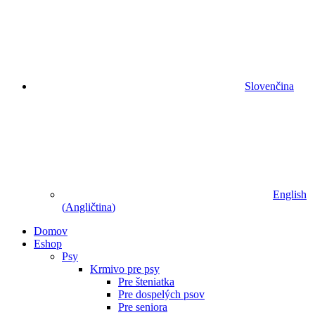
Slovenčina
English
(
Angličtina
)
Domov
Eshop
Psy
Krmivo pre psy
Pre šteniatka
Pre dospelých psov
Pre seniora