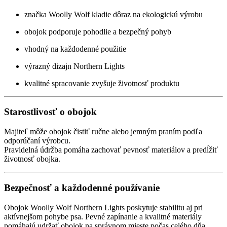
značka Woolly Wolf kladie dôraz na ekologickú výrobu
obojok podporuje pohodlie a bezpečný pohyb
vhodný na každodenné použitie
výrazný dizajn Northern Lights
kvalitné spracovanie zvyšuje životnosť produktu
Starostlivosť o obojok
Majiteľ môže obojok čistiť ručne alebo jemným praním podľa
odporúčaní výrobcu.
Pravidelná údržba pomáha zachovať pevnosť materiálov a predĺžiť
životnosť obojka.
Bezpečnosť a každodenné používanie
Obojok Woolly Wolf Northern Lights poskytuje stabilitu aj pri
aktívnejšom pohybe psa. Pevné zapínanie a kvalitné materiály
pomáhajú udržať obojok na správnom mieste počas celého dňa.