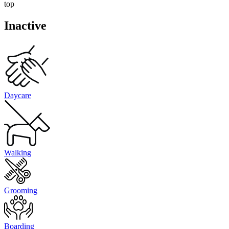
top
Inactive
Daycare
Walking
Grooming
Boarding