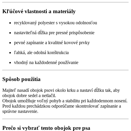
Kľúčové vlastnosti a materiály
recyklovaný polyester s vysokou odolnosťou
nastaviteľná dĺžka pre presné prispôsobenie
pevné zapínanie a kvalitné kovové prvky
ľahká, ale odolná konštrukcia
vhodný na každodenné používanie
Spôsob použitia
Majiteľ nasadí obojok psovi okolo krku a nastaví dĺžku tak, aby
obojok dobre sedel a netlačil.
Obojok umožňuje voľný pohyb a stabilitu pri každodennom nosení.
Pred každou prechádzkou odporúčame skontrolovať zapínanie a
správne nastavenie.
Prečo si vybrať tento obojok pre psa