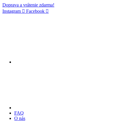
Doprava a vrátenie zdarma!
Instagram
Facebook
FAQ
O nás