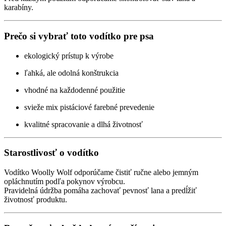
karabíny.
Prečo si vybrať toto vodítko pre psa
ekologický prístup k výrobe
ľahká, ale odolná konštrukcia
vhodné na každodenné použitie
svieže mix pistáciové farebné prevedenie
kvalitné spracovanie a dlhá životnosť
Starostlivosť o vodítko
Vodítko Woolly Wolf odporúčame čistiť ručne alebo jemným
opláchnutím podľa pokynov výrobcu.
Pravidelná údržba pomáha zachovať pevnosť lana a predĺžiť
životnosť produktu.