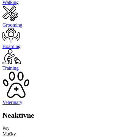
Walking
Grooming
Boarding
Training
Veterinary
Neaktívne
Psy
Mačky