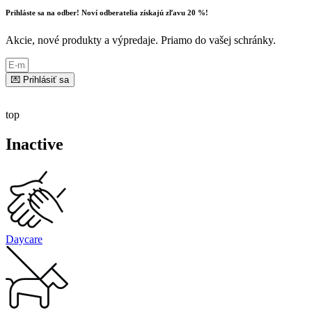
Prihláste sa na odber! Noví odberatelia získajú zľavu 20 %!
Akcie, nové produkty a výpredaje. Priamo do vašej schránky.
💌 Prihlásiť sa
top
Inactive
Daycare