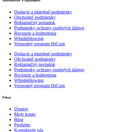
Starostlivosť o zákazníkov
Dodacie a platobné podmienky
Obchodné podmienky
Reklamačný poriadok
Podmienky ochrany osobných údajov
Recenzie a hodnotenia
Whistleblowing
Vernostný program HiCoin
Dodacie a platobné podmienky
Obchodné podmienky
Reklamačný poriadok
Podmienky ochrany osobných údajov
Recenzie a hodnotenia
Whistleblowing
Vernostný program HiCoin
Eshop
Domov
Moje konto
Blog
Predajne
Kontaktujte nás