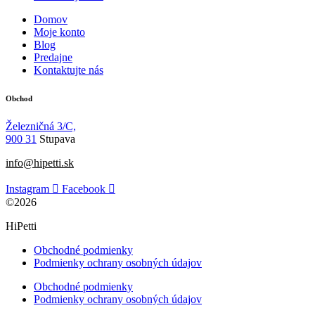
Domov
Moje konto
Blog
Predajne
Kontaktujte nás
Obchod
Železničná 3/C,
900 31
Stupava
info@hipetti.sk
Instagram
Facebook
©2026
HiPetti
Obchodné podmienky
Podmienky ochrany osobných údajov
Obchodné podmienky
Podmienky ochrany osobných údajov