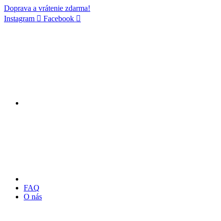
Doprava a vrátenie zdarma!
Instagram
Facebook
FAQ
O nás