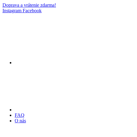
Doprava a vrátenie zdarma!
Instagram
Facebook
FAQ
O nás