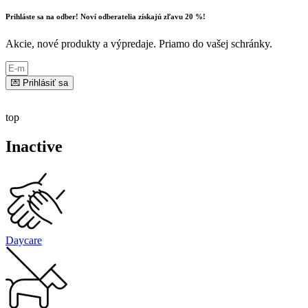
Prihláste sa na odber! Noví odberatelia získajú zľavu 20 %!
Akcie, nové produkty a výpredaje. Priamo do vašej schránky.
💌 Prihlásiť sa
top
Inactive
Daycare