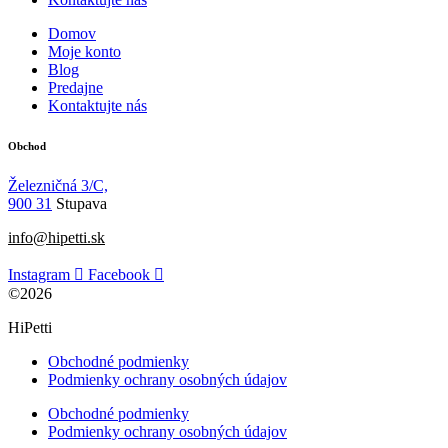
Domov
Moje konto
Blog
Predajne
Kontaktujte nás
Obchod
Železničná 3/C,
900 31
Stupava
info@hipetti.sk
Instagram
Facebook
©2026
HiPetti
Obchodné podmienky
Podmienky ochrany osobných údajov
Obchodné podmienky
Podmienky ochrany osobných údajov