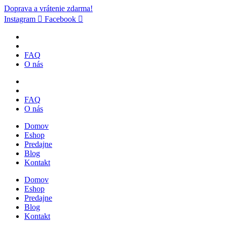
Doprava a vrátenie zdarma!
Instagram
Facebook
FAQ
O nás
FAQ
O nás
Domov
Eshop
Predajne
Blog
Kontakt
Domov
Eshop
Predajne
Blog
Kontakt