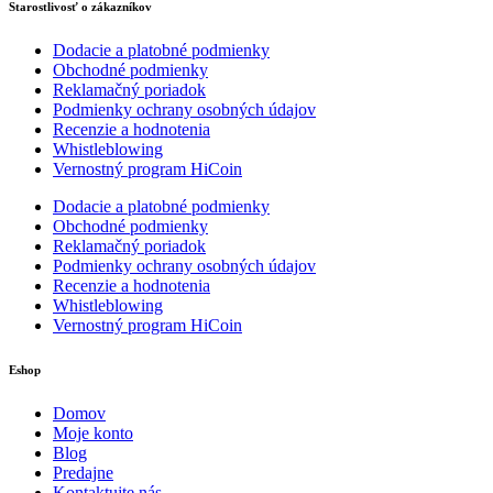
Starostlivosť o zákazníkov
Dodacie a platobné podmienky
Obchodné podmienky
Reklamačný poriadok
Podmienky ochrany osobných údajov
Recenzie a hodnotenia
Whistleblowing
Vernostný program HiCoin
Dodacie a platobné podmienky
Obchodné podmienky
Reklamačný poriadok
Podmienky ochrany osobných údajov
Recenzie a hodnotenia
Whistleblowing
Vernostný program HiCoin
Eshop
Domov
Moje konto
Blog
Predajne
Kontaktujte nás