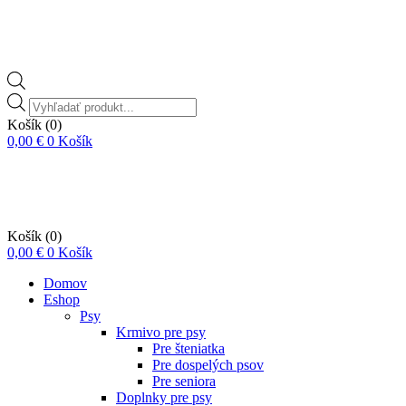
Vyhľadávanie
produktov
Košík
(0)
0,00
€
0
Košík
Košík
(0)
0,00
€
0
Košík
Domov
Eshop
Psy
Krmivo pre psy
Pre šteniatka
Pre dospelých psov
Pre seniora
Doplnky pre psy