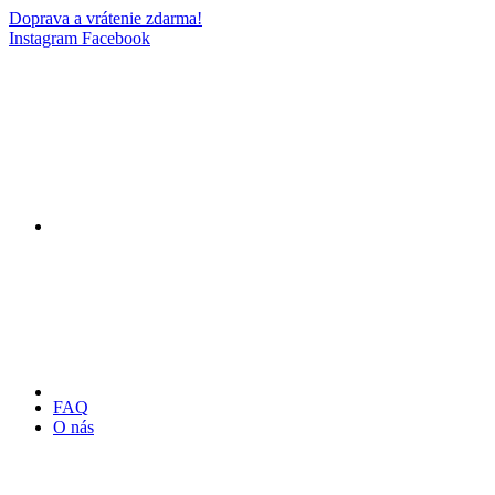
Doprava a vrátenie zdarma!
Instagram
Facebook
FAQ
O nás