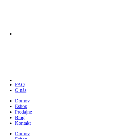
FAQ
O nás
Domov
Eshop
Predajne
Blog
Kontakt
Domov