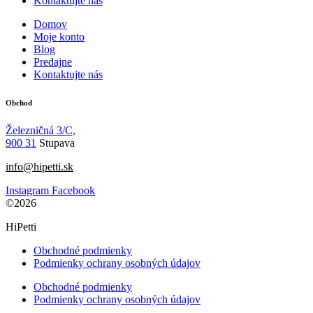
Kontaktujte nás
Domov
Moje konto
Blog
Predajne
Kontaktujte nás
Obchod
Železničná 3/C,
900 31
Stupava
info@hipetti.sk
Instagram
Facebook
©2026
HiPetti
Obchodné podmienky
Podmienky ochrany osobných údajov
Obchodné podmienky
Podmienky ochrany osobných údajov