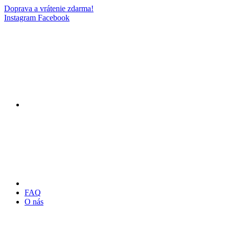
Doprava a vrátenie zdarma!
Instagram
Facebook
FAQ
O nás