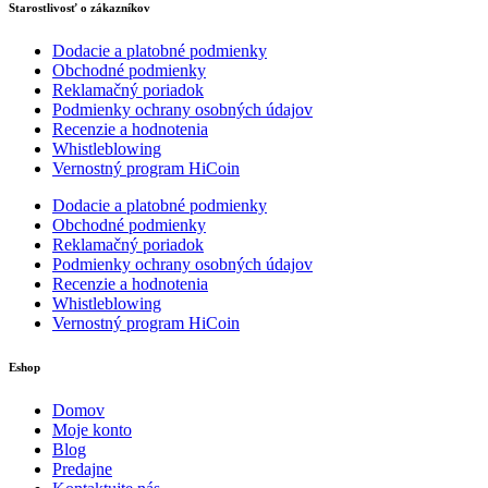
Starostlivosť o zákazníkov
Dodacie a platobné podmienky
Obchodné podmienky
Reklamačný poriadok
Podmienky ochrany osobných údajov
Recenzie a hodnotenia
Whistleblowing
Vernostný program HiCoin
Dodacie a platobné podmienky
Obchodné podmienky
Reklamačný poriadok
Podmienky ochrany osobných údajov
Recenzie a hodnotenia
Whistleblowing
Vernostný program HiCoin
Eshop
Domov
Moje konto
Blog
Predajne