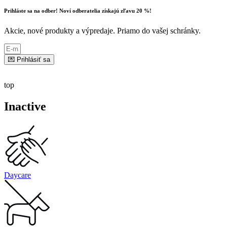
Prihláste sa na odber! Noví odberatelia získajú zľavu 20 %!
Akcie, nové produkty a výpredaje. Priamo do vašej schránky.
💌 Prihlásiť sa
top
Inactive
Daycare