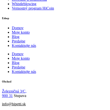
Whistleblowing
Vernostný program HiCoin
Eshop
Domov
Moje konto
Blog
Predajne
Kontaktujte nás
Domov
Moje konto
Blog
Predajne
Kontaktujte nás
Obchod
Železničná 3/C,
900 31
Stupava
info@hipetti.sk