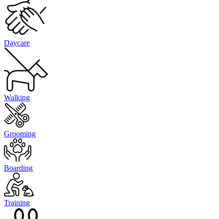
Daycare
Walking
Grooming
Boarding
Training