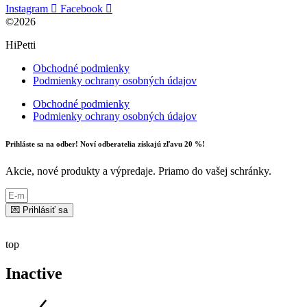
Instagram
Facebook
©2026
HiPetti
Obchodné podmienky
Podmienky ochrany osobných údajov
Obchodné podmienky
Podmienky ochrany osobných údajov
Prihláste sa na odber! Noví odberatelia získajú zľavu 20 %!
Akcie, nové produkty a výpredaje. Priamo do vašej schránky.
💌 Prihlásiť sa
top
Inactive