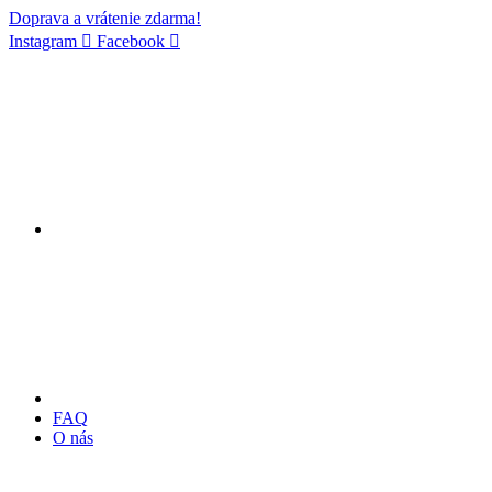
Doprava a vrátenie zdarma!
Instagram
Facebook
FAQ
O nás