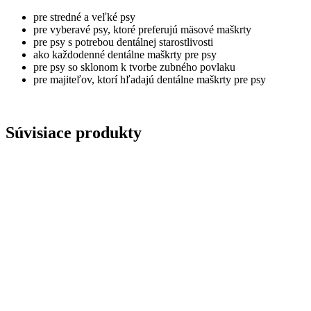
pre stredné a veľké psy
pre vyberavé psy, ktoré preferujú mäsové maškrty
pre psy s potrebou dentálnej starostlivosti
ako každodenné dentálne maškrty pre psy
pre psy so sklonom k tvorbe zubného povlaku
pre majiteľov, ktorí hľadajú dentálne maškrty pre psy
Súvisiace produkty