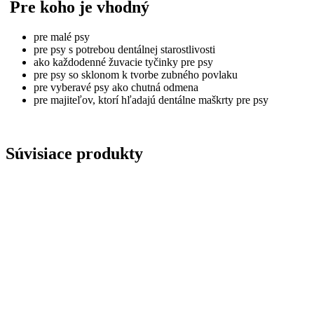
Pre koho je vhodný
pre malé psy
pre psy s potrebou dentálnej starostlivosti
ako každodenné žuvacie tyčinky pre psy
pre psy so sklonom k tvorbe zubného povlaku
pre vyberavé psy ako chutná odmena
pre majiteľov, ktorí hľadajú dentálne maškrty pre psy
Súvisiace produkty