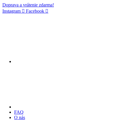
Doprava a vrátenie zdarma!
Instagram
Facebook
FAQ
O nás