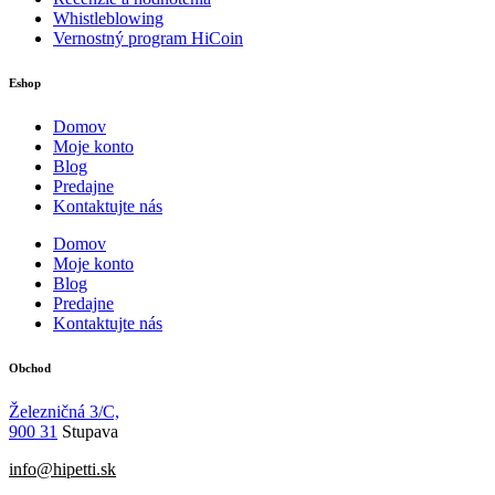
Whistleblowing
Vernostný program HiCoin
Eshop
Domov
Moje konto
Blog
Predajne
Kontaktujte nás
Domov
Moje konto
Blog
Predajne
Kontaktujte nás
Obchod
Železničná 3/C,
900 31
Stupava
info@hipetti.sk