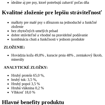
ideálne aj pre psy, ktoré potrebujú zabaviť počas dňa
Kvalitné zloženie pre lepšiu stráviteľnosť
maškrty pre malé psy s dôrazom na jednoduché a funkčné
zloženie
bez zbytočných umelých prísad
dobre stráviteľné a vhodné na pravidelné podávanie
kombinácia chuti a funkčnosti v jednom produkte
ZLOŽENIE:
Hovädzia koža 49,8% , kuracie prsia 48% , zemiakový škrob,
minerály
ANALYTICKÉ ZLOŽKY:
Hrubý proteín 65,0 %,
hrubý tuk: 3,5 %,
Hrubý popol 3,5 %
Hrubá vláknina 0,2 %
Vlhkosť 18,0 %
Hlavné benefity produktu