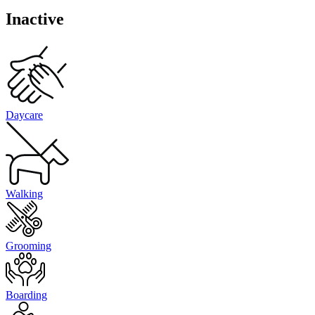
Inactive
Daycare
Walking
Grooming
Boarding