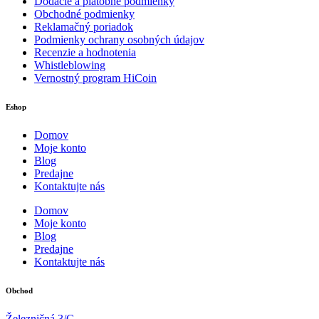
Dodacie a platobné podmienky
Obchodné podmienky
Reklamačný poriadok
Podmienky ochrany osobných údajov
Recenzie a hodnotenia
Whistleblowing
Vernostný program HiCoin
Eshop
Domov
Moje konto
Blog
Predajne
Kontaktujte nás
Domov
Moje konto
Blog
Predajne
Kontaktujte nás
Obchod
Železničná 3/C,