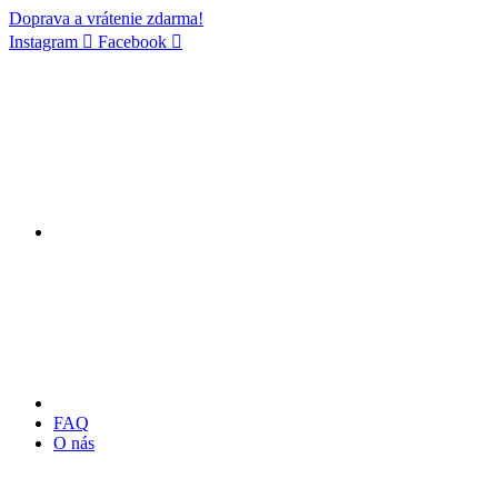
Doprava a vrátenie zdarma!
Instagram
Facebook
FAQ
O nás