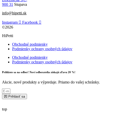
900 31
Stupava
info@hipetti.sk
Instagram
Facebook
©2026
HiPetti
Obchodné podmienky
Podmienky ochrany osobných údajov
Obchodné podmienky
Podmienky ochrany osobných údajov
Prihláste sa na odber! Noví odberatelia získajú zľavu 20 %!
Akcie, nové produkty a výpredaje. Priamo do vašej schránky.
💌 Prihlásiť sa
top