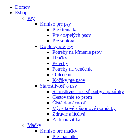
Domov
Eshop
Psy
Krmivo pre psy
Pre šteniatka
Pre dospelých psov
Pre seniora
Doplnky pre psy
Potreby na kŕmenie psov
Hračky
Pelechy
Potreby na venčenie
Oblečenie
Kočíky pre psov
Starostlivosť o psy
Starostlivosť o srsť, zuby a pazúriky
Cestovanie so psom
Čistá domácnosť
Výcvikové a športové pomôcky
Zdravie a liečivá
Antiparazitiká
Mačky
Krmivo pre mačky
Pre mačiatka