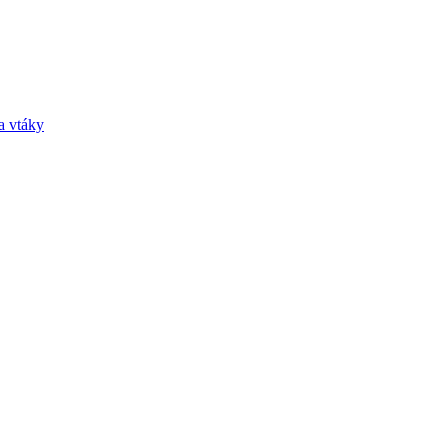
a vtáky