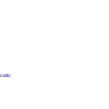
a vtáky