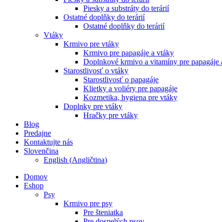
Piesky a substráty do terárií
Ostatné doplňky do terárií
Ostatné doplňky do terárií
Vtáky
Krmivo pre vtáky
Krmivo pre papagáje a vtáky
Doplnkové krmivo a vitamíny pre papagáje 
Starostlivosť o vtáky
Starostlivosť o papagáje
Klietky a voliéry pre papagáje
Kozmetika, hygiena pre vtáky
Doplnky pre vtáky
Hračky pre vtáky
Blog
Predajne
Kontaktujte nás
Slovenčina
English
(
Angličtina
)
Domov
Eshop
Psy
Krmivo pre psy
Pre šteniatka
Pre dospelých psov