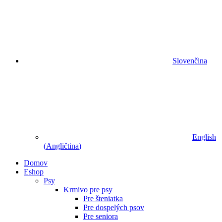
Slovenčina
English
(
Angličtina
)
Domov
Eshop
Psy
Krmivo pre psy
Pre šteniatka
Pre dospelých psov
Pre seniora