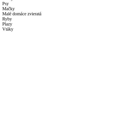
Psy
Mačky
Malé domáce zvieratá
Ryby
Plazy
Vtáky