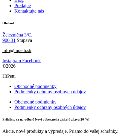
Blog
Predajne
Kontaktujte nás
Obchod
Železničná 3/C,
900 31
Stupava
info@hipetti.sk
Instagram
Facebook
©2026
HiPetti
Obchodné podmienky
Podmienky ochrany osobných údajov
Obchodné podmienky
Podmienky ochrany osobných údajov
Prihláste sa na odber! Noví odberatelia získajú zľavu 20 %!
Akcie, nové produkty a výpredaje. Priamo do vašej schránky.