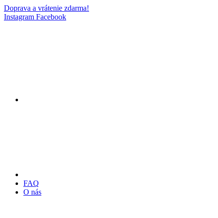
Doprava a vrátenie zdarma!
Instagram
Facebook
FAQ
O nás