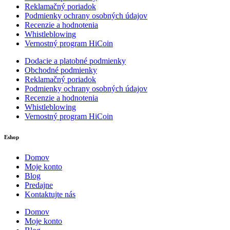
Reklamačný poriadok
Podmienky ochrany osobných údajov
Recenzie a hodnotenia
Whistleblowing
Vernostný program HiCoin
Dodacie a platobné podmienky
Obchodné podmienky
Reklamačný poriadok
Podmienky ochrany osobných údajov
Recenzie a hodnotenia
Whistleblowing
Vernostný program HiCoin
Eshop
Domov
Moje konto
Blog
Predajne
Kontaktujte nás
Domov
Moje konto