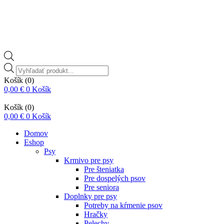
Vyhľadávanie
produktov
Košík
(0)
0,00
€
0
Košík
Košík
(0)
0,00
€
0
Košík
Domov
Eshop
Psy
Krmivo pre psy
Pre šteniatka
Pre dospelých psov
Pre seniora
Doplnky pre psy
Potreby na kŕmenie psov
Hračky
Pelechy