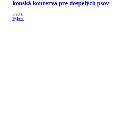
konská konzerva pre dospelých psov
5,90
€
Vybrať
Tento
výrobok
má
viacero
variantov.
Varianty
si
môžete
vybrať
na
stránke
produktu