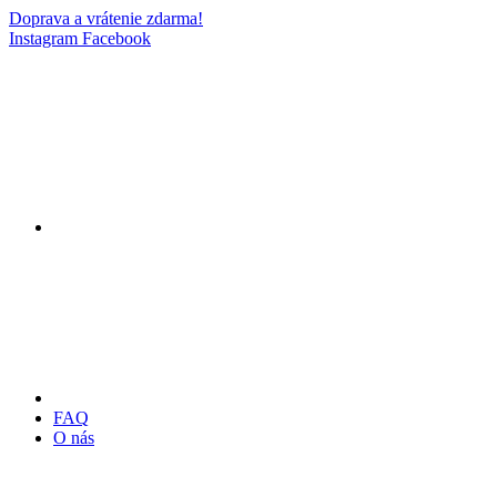
Doprava a vrátenie zdarma!
Instagram
Facebook
FAQ
O nás