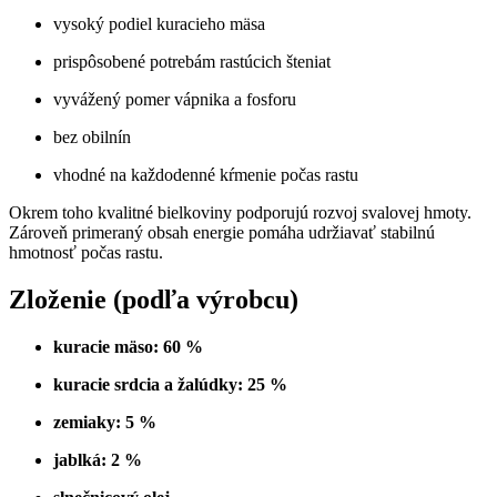
vysoký podiel kuracieho mäsa
prispôsobené potrebám rastúcich šteniat
vyvážený pomer vápnika a fosforu
bez obilnín
vhodné na každodenné kŕmenie počas rastu
Okrem toho kvalitné bielkoviny podporujú rozvoj svalovej hmoty.
Zároveň primeraný obsah energie pomáha udržiavať stabilnú
hmotnosť počas rastu.
Zloženie (podľa výrobcu)
kuracie mäso: 60 %
kuracie srdcia a žalúdky: 25 %
zemiaky: 5 %
jablká: 2 %