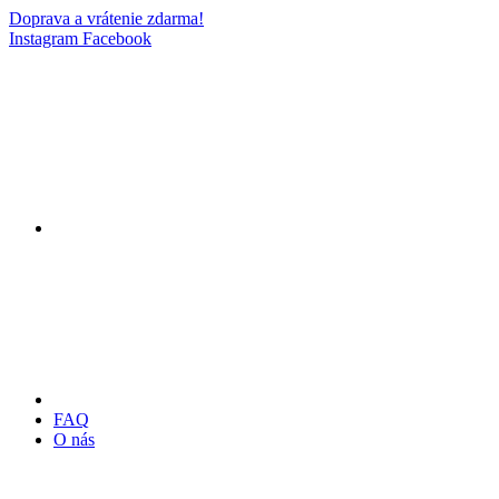
Doprava a vrátenie zdarma!
Instagram
Facebook
FAQ
O nás