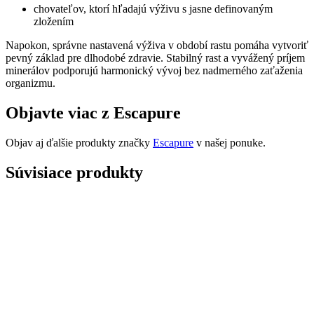
chovateľov, ktorí hľadajú výživu s jasne definovaným
zložením
Napokon, správne nastavená výživa v období rastu pomáha vytvoriť
pevný základ pre dlhodobé zdravie. Stabilný rast a vyvážený príjem
minerálov podporujú harmonický vývoj bez nadmerného zaťaženia
organizmu.
Objavte viac z Escapure
Objav aj ďalšie produkty značky
Escapure
v našej ponuke.
Súvisiace produkty