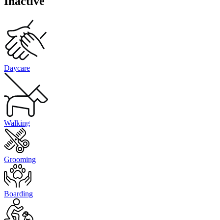
Inactive
Daycare
Walking
Grooming
Boarding