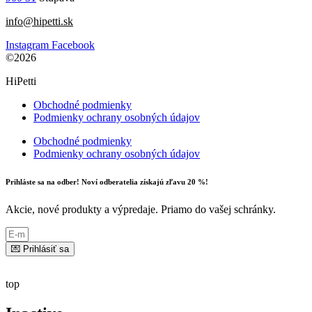
info@hipetti.sk
Instagram
Facebook
©2026
HiPetti
Obchodné podmienky
Podmienky ochrany osobných údajov
Obchodné podmienky
Podmienky ochrany osobných údajov
Prihláste sa na odber! Noví odberatelia získajú zľavu 20 %!
Akcie, nové produkty a výpredaje. Priamo do vašej schránky.
💌 Prihlásiť sa
top