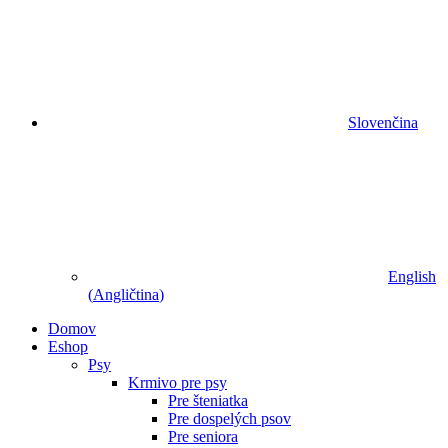
Slovenčina
English
(
Angličtina
)
Domov
Eshop
Psy
Krmivo pre psy
Pre šteniatka
Pre dospelých psov
Pre seniora