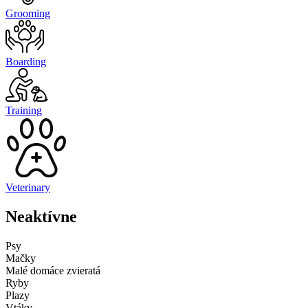
Grooming
Boarding
Training
Veterinary
Neaktívne
Psy
Mačky
Malé domáce zvieratá
Ryby
Plazy
Vtáky