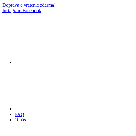
Doprava a vrátenie zdarma!
Instagram
Facebook
FAQ
O nás