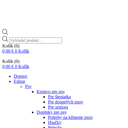
Vyhľadávanie
produktov
Košík
(0)
0,00
€
0
Košík
Košík
(0)
0,00
€
0
Košík
Domov
Eshop
Psy
Krmivo pre psy
Pre šteniatka
Pre dospelých psov
Pre seniora
Doplnky pre psy
Potreby na kŕmenie psov
Hračky
Pelechy