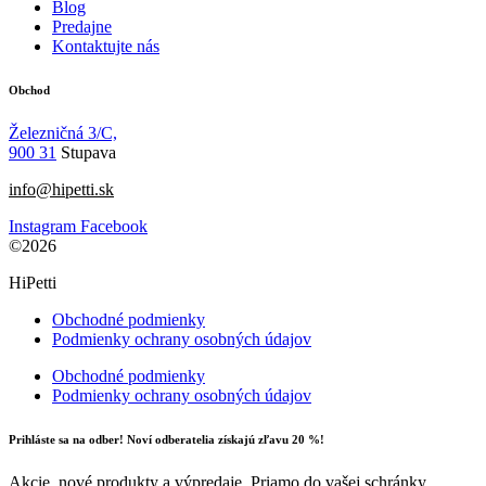
Blog
Predajne
Kontaktujte nás
Obchod
Železničná 3/C,
900 31
Stupava
info@hipetti.sk
Instagram
Facebook
©2026
HiPetti
Obchodné podmienky
Podmienky ochrany osobných údajov
Obchodné podmienky
Podmienky ochrany osobných údajov
Prihláste sa na odber! Noví odberatelia získajú zľavu 20 %!
Akcie, nové produkty a výpredaje. Priamo do vašej schránky.