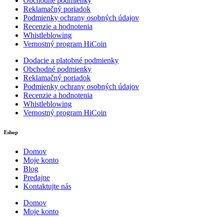
Obchodné podmienky
Reklamačný poriadok
Podmienky ochrany osobných údajov
Recenzie a hodnotenia
Whistleblowing
Vernostný program HiCoin
Dodacie a platobné podmienky
Obchodné podmienky
Reklamačný poriadok
Podmienky ochrany osobných údajov
Recenzie a hodnotenia
Whistleblowing
Vernostný program HiCoin
Eshop
Domov
Moje konto
Blog
Predajne
Kontaktujte nás
Domov
Moje konto