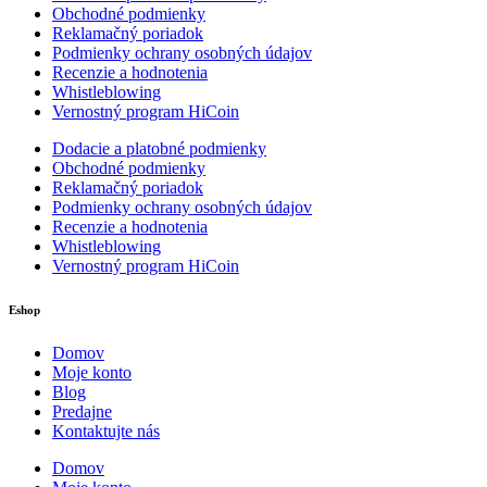
Obchodné podmienky
Reklamačný poriadok
Podmienky ochrany osobných údajov
Recenzie a hodnotenia
Whistleblowing
Vernostný program HiCoin
Dodacie a platobné podmienky
Obchodné podmienky
Reklamačný poriadok
Podmienky ochrany osobných údajov
Recenzie a hodnotenia
Whistleblowing
Vernostný program HiCoin
Eshop
Domov
Moje konto
Blog
Predajne
Kontaktujte nás
Domov