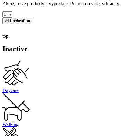
Akcie, nové produkty a výpredaje. Priamo do vašej schránky.
💌 Prihlásiť sa
top
Inactive
Daycare
Walking