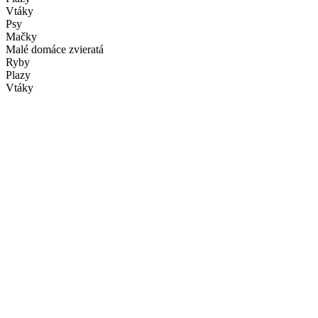
Vtáky
Psy
Mačky
Malé domáce zvieratá
Ryby
Plazy
Vtáky