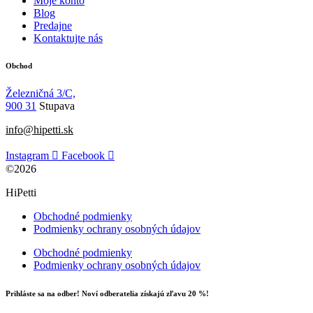
Moje konto
Blog
Predajne
Kontaktujte nás
Obchod
Železničná 3/C,
900 31
Stupava
info@hipetti.sk
Instagram
Facebook
©2026
HiPetti
Obchodné podmienky
Podmienky ochrany osobných údajov
Obchodné podmienky
Podmienky ochrany osobných údajov
Prihláste sa na odber! Noví odberatelia získajú zľavu 20 %!