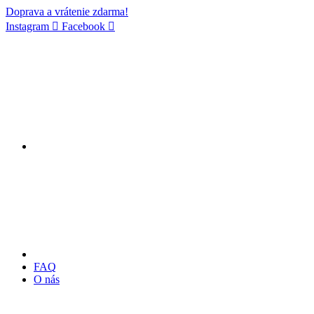
Doprava a vrátenie zdarma!
Instagram
Facebook
FAQ
O nás