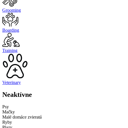
Grooming
Boarding
Training
Veterinary
Neaktívne
Psy
Mačky
Malé domáce zvieratá
Ryby
Plazy