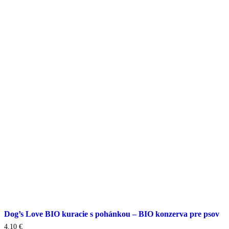
Dog’s Love BIO kuracie s pohánkou – BIO konzerva pre psov
4,10
€