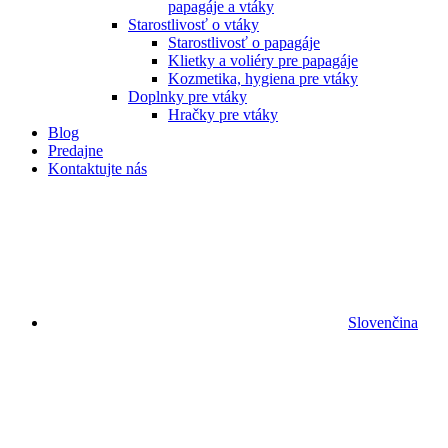
papagáje a vtáky
Starostlivosť o vtáky
Starostlivosť o papagáje
Klietky a voliéry pre papagáje
Kozmetika, hygiena pre vtáky
Doplnky pre vtáky
Hračky pre vtáky
Blog
Predajne
Kontaktujte nás
Slovenčina