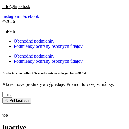
info@hipetti.sk
Instagram
Facebook
©2026
HiPetti
Obchodné podmienky
Podmienky ochrany osobných údajov
Obchodné podmienky
Podmienky ochrany osobných údajov
Prihláste sa na odber! Noví odberatelia získajú zľavu 20 %!
Akcie, nové produkty a výpredaje. Priamo do vašej schránky.
💌 Prihlásiť sa
top
Inactive