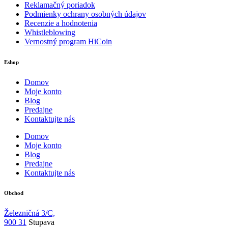
Reklamačný poriadok
Podmienky ochrany osobných údajov
Recenzie a hodnotenia
Whistleblowing
Vernostný program HiCoin
Eshop
Domov
Moje konto
Blog
Predajne
Kontaktujte nás
Domov
Moje konto
Blog
Predajne
Kontaktujte nás
Obchod
Železničná 3/C,
900 31
Stupava