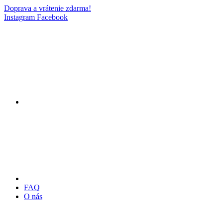
Doprava a vrátenie zdarma!
Instagram
Facebook
FAQ
O nás