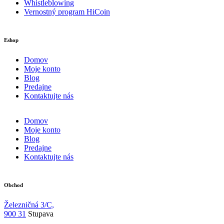
Whistleblowing
Vernostný program HiCoin
Eshop
Domov
Moje konto
Blog
Predajne
Kontaktujte nás
Domov
Moje konto
Blog
Predajne
Kontaktujte nás
Obchod
Železničná 3/C,
900 31
Stupava