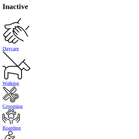
Inactive
Daycare
Walking
Grooming
Boarding