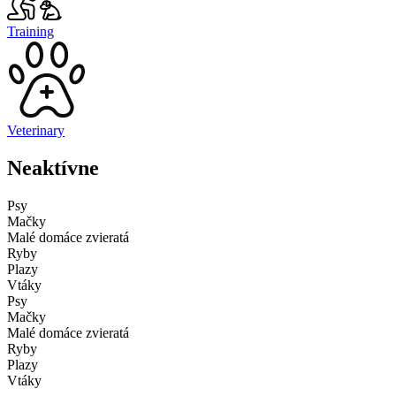
Training
Veterinary
Neaktívne
Psy
Mačky
Malé domáce zvieratá
Ryby
Plazy
Vtáky
Psy
Mačky
Malé domáce zvieratá
Ryby
Plazy
Vtáky