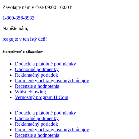
Zavolajte nám v čase 09:00-16:00 h
1-800-356-8933
Napíšte nám,
reagujte v ten istý deň!
Starostlivosť o zákazníkov
Dodacie a platobné podmienky
Obchodné podmienky
Reklamačný poriadok
Podmienky ochrany osobných údajov
Recenzie a hodnotenia
Whistleblowing
Vernostný program HiCoin
Dodacie a platobné podmienky
Obchodné podmienky
Reklamačný poriadok
Podmienky ochrany osobných údajov
Recenzie a hodnotenia