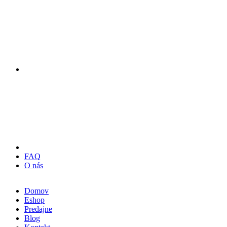
FAQ
O nás
Domov
Eshop
Predajne
Blog