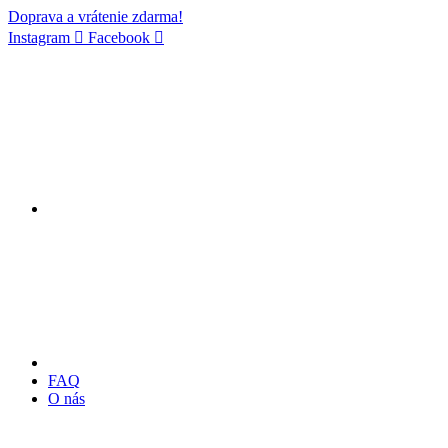
Doprava a vrátenie zdarma!
Instagram
Facebook
FAQ
O nás