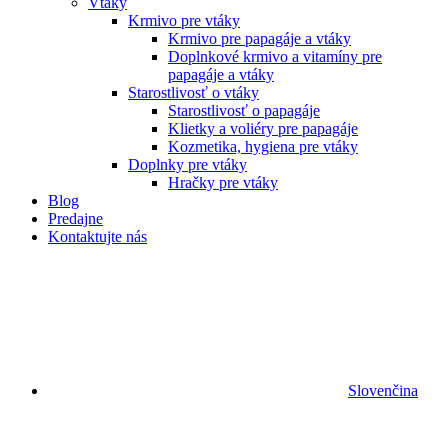
Vtáky
Krmivo pre vtáky
Krmivo pre papagáje a vtáky
Doplnkové krmivo a vitamíny pre
papagáje a vtáky
Starostlivosť o vtáky
Starostlivosť o papagáje
Klietky a voliéry pre papagáje
Kozmetika, hygiena pre vtáky
Doplnky pre vtáky
Hračky pre vtáky
Blog
Predajne
Kontaktujte nás
Slovenčina