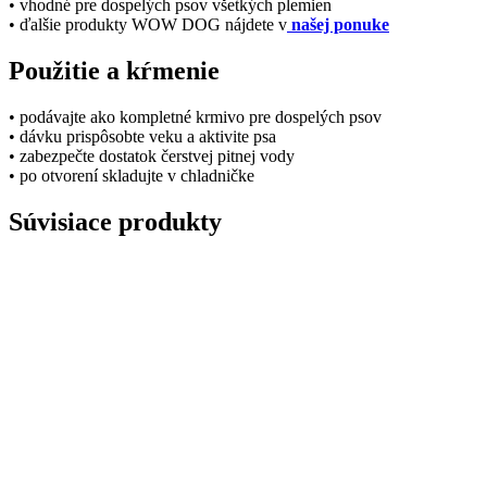
• vhodné pre dospelých psov všetkých plemien
• ďalšie produkty WOW DOG nájdete v
našej ponuke
Použitie a kŕmenie
• podávajte ako kompletné krmivo pre dospelých psov
• dávku prispôsobte veku a aktivite psa
• zabezpečte dostatok čerstvej pitnej vody
• po otvorení skladujte v chladničke
Súvisiace produkty