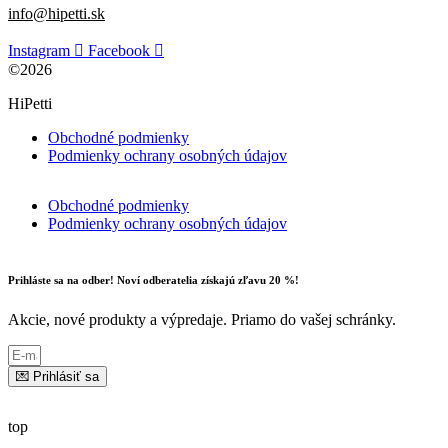
info@hipetti.sk
Instagram
Facebook
©2026
HiPetti
Obchodné podmienky
Podmienky ochrany osobných údajov
Obchodné podmienky
Podmienky ochrany osobných údajov
Prihláste sa na odber! Noví odberatelia získajú zľavu 20 %!
Akcie, nové produkty a výpredaje. Priamo do vašej schránky.
💌 Prihlásiť sa
top