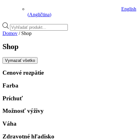
English
(
Angličtina
)
Vyhľadávanie
produktov
Domov
/ Shop
Shop
Vymazať všetko
Cenové rozpätie
Farba
Príchuť
Možnosť výživy
Váha
Zdravotné hľadisko