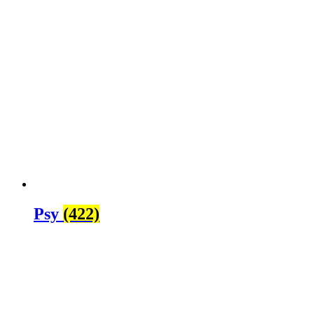
Psy
(422)