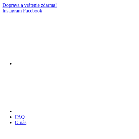
Doprava a vrátenie zdarma!
Instagram
Facebook
FAQ
O nás