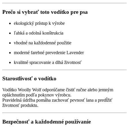
Prečo si vybrať toto vodítko pre psa
ekologický prístup k výrobe
ľahká a odolná konštrukcia
vhodné na každodenné použitie
moderné farebné prevedenie Lavender
kvalitné spracovanie a dlhá životnosť
Starostlivosť o vodítko
Vodítko Woolly Wolf odporúčame čistiť ručne alebo jemným
opláchnutím podľa pokynov výrobcu.
Pravidelná údržba pomáha zachovať pevnosť lana a predĺžiť
životnosť produktu.
Bezpečnosť a každodenné používanie