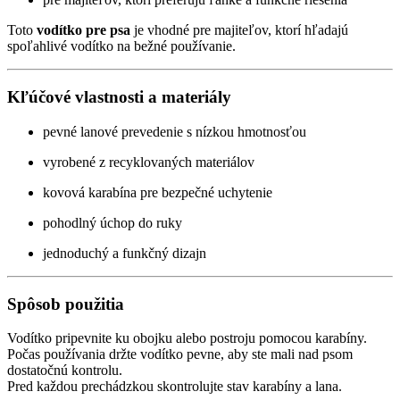
Toto
vodítko pre psa
je vhodné pre majiteľov, ktorí hľadajú
spoľahlivé vodítko na bežné používanie.
Kľúčové vlastnosti a materiály
pevné lanové prevedenie s nízkou hmotnosťou
vyrobené z recyklovaných materiálov
kovová karabína pre bezpečné uchytenie
pohodlný úchop do ruky
jednoduchý a funkčný dizajn
Spôsob použitia
Vodítko pripevnite ku obojku alebo postroju pomocou karabíny.
Počas používania držte vodítko pevne, aby ste mali nad psom
dostatočnú kontrolu.
Pred každou prechádzkou skontrolujte stav karabíny a lana.