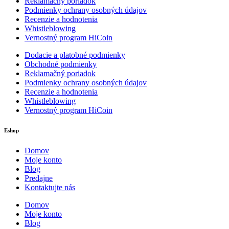
Reklamačný poriadok
Podmienky ochrany osobných údajov
Recenzie a hodnotenia
Whistleblowing
Vernostný program HiCoin
Dodacie a platobné podmienky
Obchodné podmienky
Reklamačný poriadok
Podmienky ochrany osobných údajov
Recenzie a hodnotenia
Whistleblowing
Vernostný program HiCoin
Eshop
Domov
Moje konto
Blog
Predajne
Kontaktujte nás
Domov
Moje konto
Blog