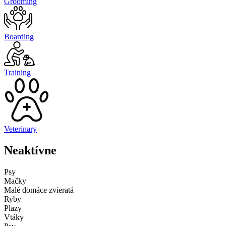
Grooming
Boarding
Training
Veterinary
Neaktívne
Psy
Mačky
Malé domáce zvieratá
Ryby
Plazy
Vtáky