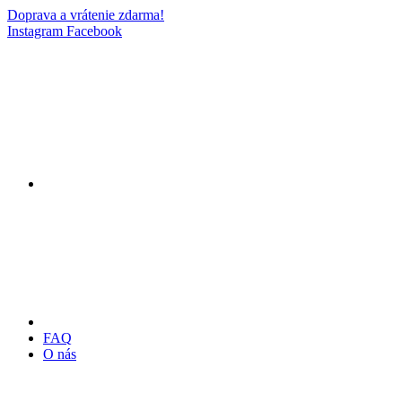
Doprava a vrátenie zdarma!
Instagram
Facebook
FAQ
O nás