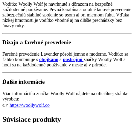
Vodítko Woolly Wolf je navrhnuté s dôrazom na bezpečné
každodenné používanie. Pevná karabína a odolné lanové prevedenie
zabezpečujú stabilné spojenie so psom aj pri miernom ťahu. Vďaka
nízkej hmotnosti je vodítko vhodné aj na dlhšie prechádzky bez
únavy ruky.
Dizajn a farebné prevedenie
Farebné prevedenie Lavender pôsobí jemne a moderne. Vodítko sa
ľahko kombinuje s
obojkami
a
postrojmi
značky Woolly Wolf a
hodí sa na každodenné používanie v meste aj v prírode.
Ďalšie informácie
Viac informácií o značke Woolly Wolf nájdete na oficiálnej stránke
výrobcu:
👉
https://woollywolf.co
Súvisiace produkty