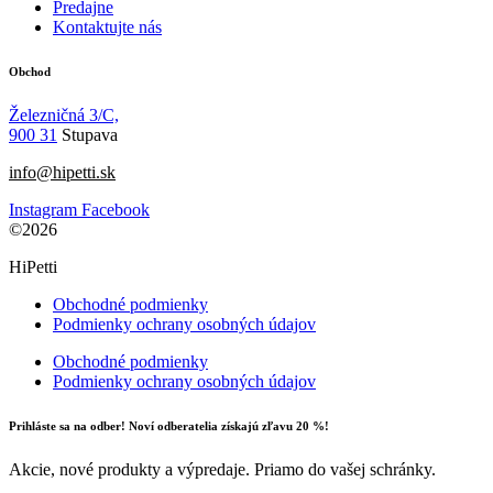
Predajne
Kontaktujte nás
Obchod
Železničná 3/C,
900 31
Stupava
info@hipetti.sk
Instagram
Facebook
©2026
HiPetti
Obchodné podmienky
Podmienky ochrany osobných údajov
Obchodné podmienky
Podmienky ochrany osobných údajov
Prihláste sa na odber! Noví odberatelia získajú zľavu 20 %!
Akcie, nové produkty a výpredaje. Priamo do vašej schránky.