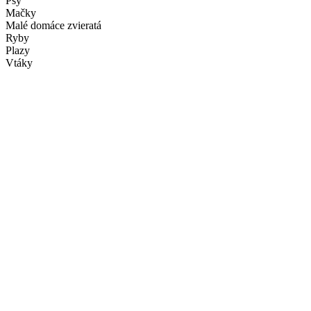
Psy
Mačky
Malé domáce zvieratá
Ryby
Plazy
Vtáky