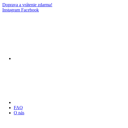
Doprava a vrátenie zdarma!
Instagram
Facebook
FAQ
O nás