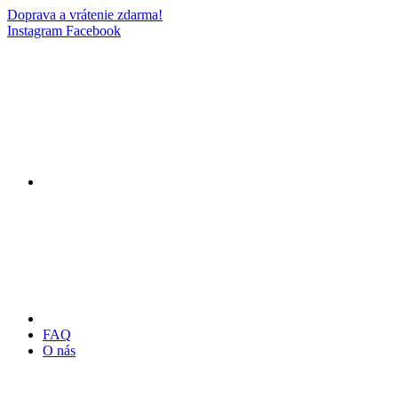
Doprava a vrátenie zdarma!
Instagram
Facebook
FAQ
O nás