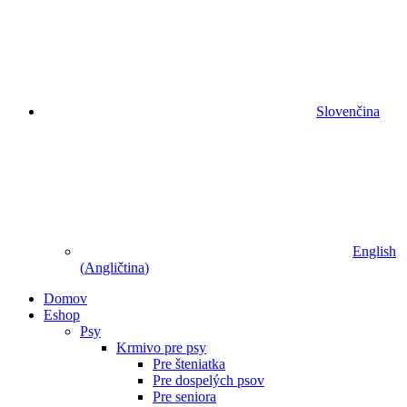
Slovenčina
English
(
Angličtina
)
Domov
Eshop
Psy
Krmivo pre psy
Pre šteniatka
Pre dospelých psov
Pre seniora