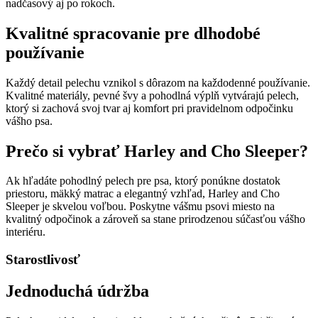
nadčasový aj po rokoch.
Kvalitné spracovanie pre dlhodobé
používanie
Každý detail pelechu vznikol s dôrazom na každodenné používanie.
Kvalitné materiály, pevné švy a pohodlná výplň vytvárajú pelech,
ktorý si zachová svoj tvar aj komfort pri pravidelnom odpočinku
vášho psa.
Prečo si vybrať Harley and Cho Sleeper?
Ak hľadáte pohodlný pelech pre psa, ktorý ponúkne dostatok
priestoru, mäkký matrac a elegantný vzhľad, Harley and Cho
Sleeper je skvelou voľbou. Poskytne vášmu psovi miesto na
kvalitný odpočinok a zároveň sa stane prirodzenou súčasťou vášho
interiéru.
Starostlivosť
Jednoduchá údržba