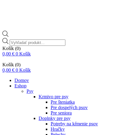
Vyhľadávanie
produktov
Košík
(0)
0,00
€
0
Košík
Košík
(0)
0,00
€
0
Košík
Domov
Eshop
Psy
Krmivo pre psy
Pre šteniatka
Pre dospelých psov
Pre seniora
Doplnky pre psy
Potreby na kŕmenie psov
Hračky
Pelechy