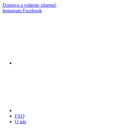
Doprava a vrátenie zdarma!
Instagram
Facebook
FAQ
O nás