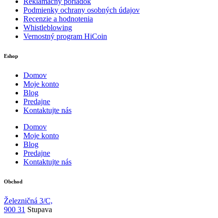
Reklamačný poriadok
Podmienky ochrany osobných údajov
Recenzie a hodnotenia
Whistleblowing
Vernostný program HiCoin
Eshop
Domov
Moje konto
Blog
Predajne
Kontaktujte nás
Domov
Moje konto
Blog
Predajne
Kontaktujte nás
Obchod
Železničná 3/C,
900 31
Stupava