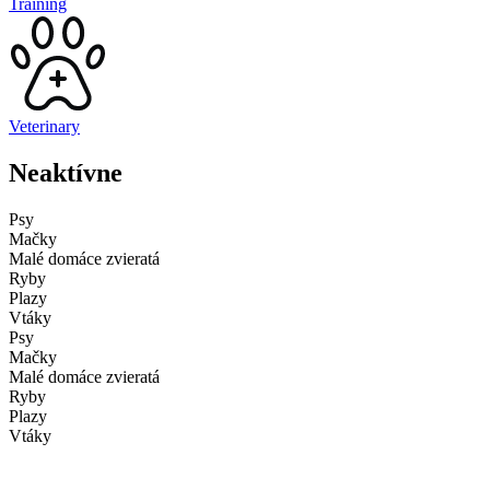
Training
Veterinary
Neaktívne
Psy
Mačky
Malé domáce zvieratá
Ryby
Plazy
Vtáky
Psy
Mačky
Malé domáce zvieratá
Ryby
Plazy
Vtáky