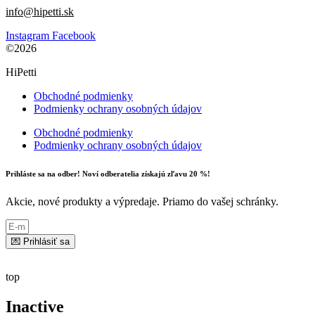
info@hipetti.sk
Instagram
Facebook
©2026
HiPetti
Obchodné podmienky
Podmienky ochrany osobných údajov
Obchodné podmienky
Podmienky ochrany osobných údajov
Prihláste sa na odber! Noví odberatelia získajú zľavu 20 %!
Akcie, nové produkty a výpredaje. Priamo do vašej schránky.
💌 Prihlásiť sa
top
Inactive