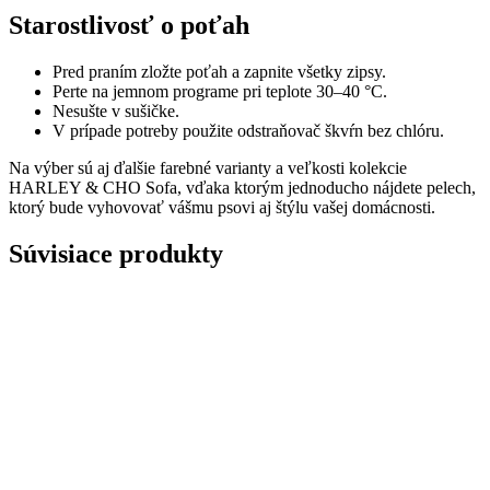
Starostlivosť o poťah
Pred praním zložte poťah a zapnite všetky zipsy.
Perte na jemnom programe pri teplote 30–40 °C.
Nesušte v sušičke.
V prípade potreby použite odstraňovač škvŕn bez chlóru.
Na výber sú aj ďalšie farebné varianty a veľkosti kolekcie
HARLEY & CHO Sofa, vďaka ktorým jednoducho nájdete pelech,
ktorý bude vyhovovať vášmu psovi aj štýlu vašej domácnosti.
Súvisiace produkty