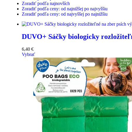
Zoradiť podľa najnovších
Zoradiť podľa ceny: od najnižšej po najvyššiu
Zoradiť podľa ceny: od najvyššej po najnižšiu
DUVO+ Sáčky biologicky rozložiteľn
6,40
€
Vybrať