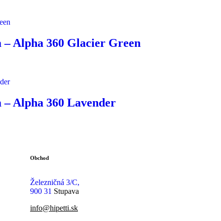
a – Alpha 360 Glacier Green
a – Alpha 360 Lavender
Obchod
Železničná 3/C,
900 31
Stupava
info@hipetti.sk