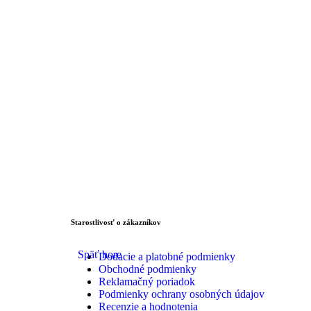
Starostlivosť o zákazníkov
Späť hore
Dodacie a platobné podmienky
Obchodné podmienky
Reklamačný poriadok
Podmienky ochrany osobných údajov
Recenzie a hodnotenia