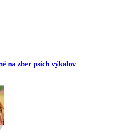
é na zber psích výkalov