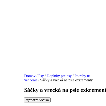
Domov
/
Psy
/
Doplnky pre psy
/
Potreby na
venčenie
/ Sáčky a vrecká na psie exkrementy
Sáčky a vrecká na psie exkremen
Vymazať všetko