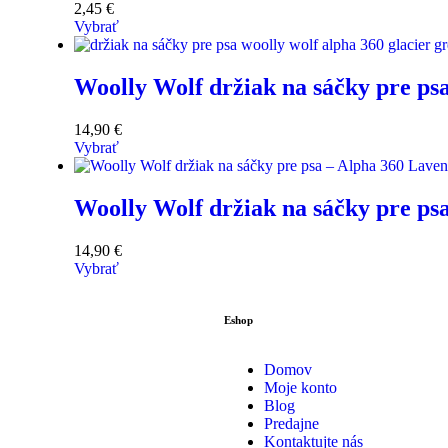
2,45
€
Vybrať
Woolly Wolf držiak na sáčky pre ps
14,90
€
Vybrať
Woolly Wolf držiak na sáčky pre ps
14,90
€
Vybrať
Eshop
Domov
Moje konto
Blog
Predajne
Kontaktujte nás