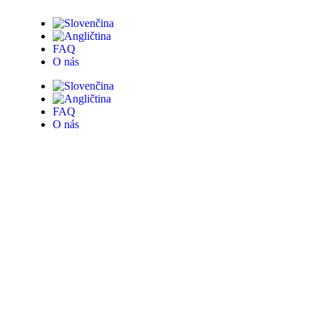
FAQ
O nás
FAQ
O nás