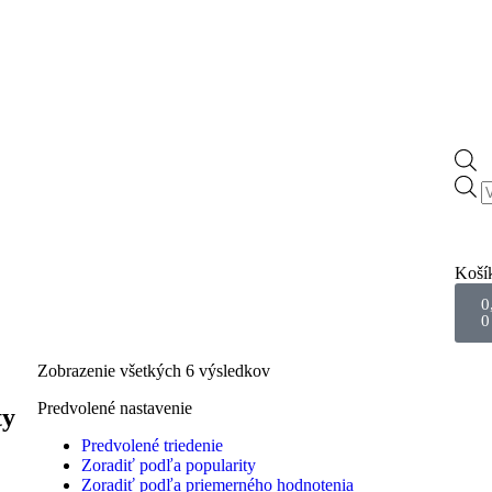
Koší
0
0
Zobrazenie všetkých 6 výsledkov
Predvolené nastavenie
ty
Predvolené triedenie
Zoradiť podľa popularity
Zoradiť podľa priemerného hodnotenia