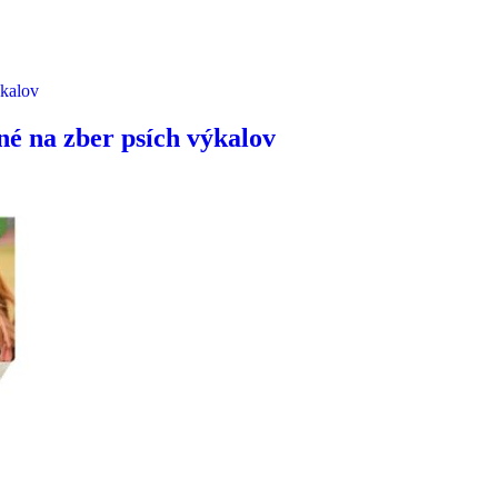
é na zber psích výkalov