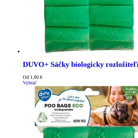
DUVO+ Sáčky biologicky rozložiteľn
Od
1,90
€
Vybrať